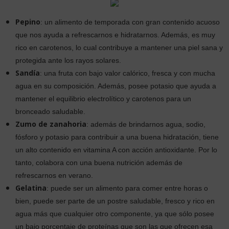
Pepino
: un alimento de temporada con gran contenido acuoso
que nos ayuda a refrescarnos e hidratarnos. Además, es muy
rico en carotenos, lo cual contribuye a mantener una piel sana y
protegida ante los rayos solares.
Sandía
: una fruta con bajo valor calórico, fresca y con mucha
agua en su composición. Además, posee potasio que ayuda a
mantener el equilibrio electrolítico y carotenos para un
bronceado saludable.
Zumo de zanahoria
: además de brindarnos agua, sodio,
fósforo y potasio para contribuir a una buena hidratación, tiene
un alto contenido en vitamina A con acción antioxidante. Por lo
tanto, colabora con una buena nutrición además de
refrescarnos en verano.
Gelatina
: puede ser un alimento para comer entre horas o
bien, puede ser parte de un postre saludable, fresco y rico en
agua más que cualquier otro componente, ya que sólo posee
un bajo porcentaje de proteínas que son las que ofrecen esa