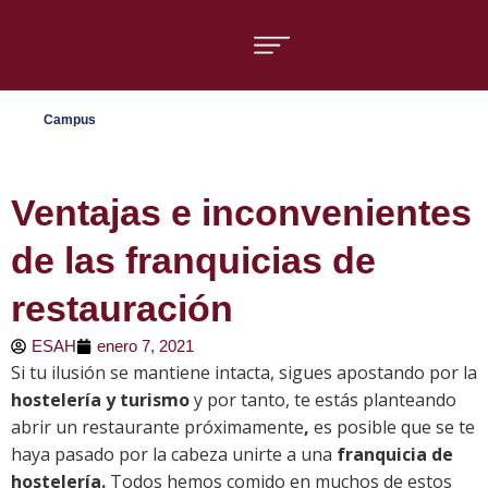
Áreas formativas
Campus
Ventajas e inconvenientes
de las franquicias de
restauración
ESAH
enero 7, 2021
Si tu ilusión se mantiene intacta, sigues apostando por la
hostelería y turismo
y por tanto, te estás planteando
abrir un restaurante próximamente
,
es posible que se te
haya pasado por la cabeza unirte a una
franquicia de
hostelería.
Todos hemos comido en muchos de estos