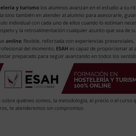
elería y turismo
los alumnos avanzan en el estudio a su rit
ia sino también en atender al alumno para asesorarle, guiarl
ítulo individual con cada uno de ellos cuando lo estiman nece
speto y la retroalimentación cualquier asunto que sea de su
se
online
, flexible, reforzada con experiencias presenciales
profesional del momento,
ESAH
es capaz de proporcionar al 
á estar preparado para seguir avanzando en todos los sentid
sobre quiénes somos, la metodología, el precio o el curso 
ros, te atenderemos sin compromiso.