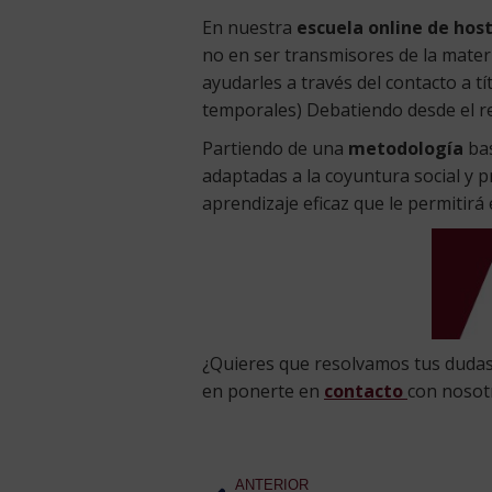
En nuestra
escuela online de host
no en ser transmisores de la mater
ayudarles a través del contacto a t
temporales) Debatiendo desde el re
Partiendo de una
metodología
ba
adaptadas a la coyuntura social y 
aprendizaje eficaz que le permitir
¿Quieres que resolvamos tus dudas 
en ponerte en
contacto
con nosot
ANTERIOR