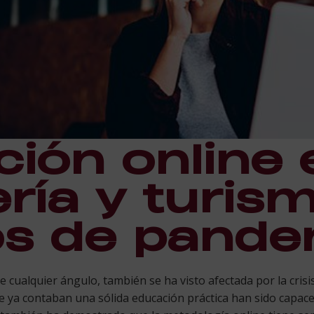
ión online 
ería y turis
s de pande
e cualquier ángulo, también se ha visto afectada por la crisi
ue ya contaban una sólida educación práctica han sido capace