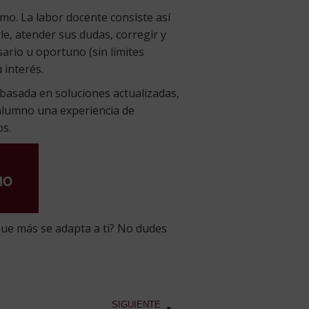
mo. La labor docente consiste así
e, atender sus dudas, corregir y
sario u oportuno (sin límites
 interés.
, basada en soluciones actualizadas,
alumno una experiencia de
os.
que más se adapta a ti? No dudes
SIGUIENTE