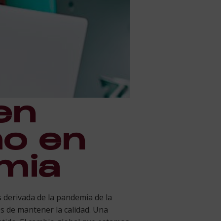
en
mo en
mia
s derivada de la pandemia de la
s de mantener la calidad. Una