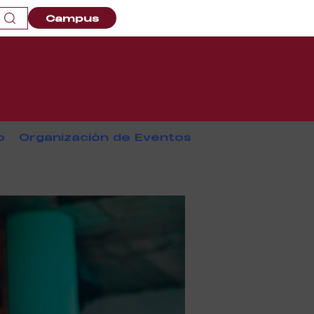
Campus
o
Organización de Eventos