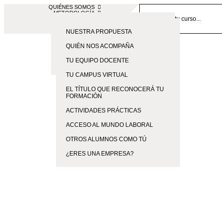
QUIÉNES SOMOS
METODOLOGÍA
CONTACTO
BLOG
SOMOS ESAH
EMPRESAS
NUESTRA PROPUESTA
FORMACIÓN PRESENCIAL EN
QUIÉN NOS ACOMPAÑA
SEVILLA
TU EQUIPO DOCENTE
TE ESPERAMOS
TU CAMPUS VIRTUAL
EL TÍTULO QUE RECONOCERÁ TU
FORMACIÓN
ACTIVIDADES PRÁCTICAS
ACCESO AL MUNDO LABORAL
OTROS ALUMNOS COMO TÚ
¿ERES UNA EMPRESA?