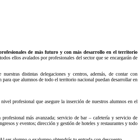
rofesionales de más futuro y con más desarrollo en el territorio
odos ellos avalados por profesionales del sector que se encargarán de
 nuestras distintas delegaciones y centros, además, de contar con
para que alumnos de todo el territorio nacional puedan desarrollar en
 nivel profesional que asegure la inserción de nuestros alumnos en el
 profesional más avanzada; servicio de bar – cafetería y servicio de
ngresos y eventos; dirección y gestión de hoteles y restaurantes y todo
 Al ser alumno o exalumno obtendrás tu entrada con descuento.