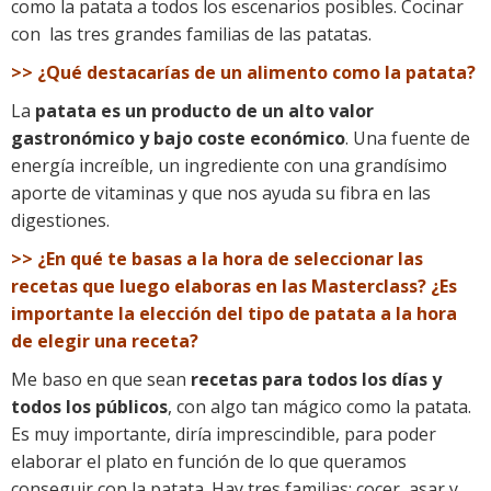
como la patata a todos los escenarios posibles. Cocinar
con las tres grandes familias de las patatas.
>> ¿Qué destacarías de un alimento como la patata?
La
patata es un producto de un alto valor
gastronómico y bajo coste económico
. Una fuente de
energía increíble, un ingrediente con una grandísimo
aporte de vitaminas y que nos ayuda su fibra en las
digestiones.
>> ¿En qué te basas a la hora de seleccionar las
recetas que luego elaboras en las Masterclass? ¿Es
importante la elección del tipo de patata a la hora
de elegir una receta?
Me baso en que sean
recetas para todos los días y
todos los públicos
, con algo tan mágico como la patata.
Es muy importante, diría imprescindible, para poder
elaborar el plato en función de lo que queramos
conseguir con la patata. Hay tres familias: cocer, asar y