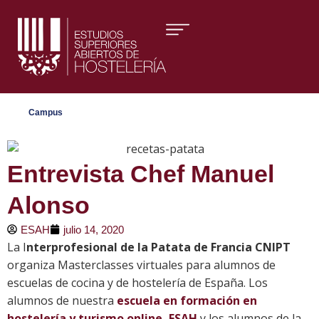
Áreas formativas
Campus
Entrevista Chef Manuel
Alonso
ESAH
julio 14, 2020
La I
nterprofesional de la Patata de Francia CNIPT
organiza Masterclasses virtuales para alumnos de
escuelas de cocina y de hostelería de España. Los
alumnos de nuestra
escuela en formación en
hostelería y turismo online, ESAH
y los alumnos de la