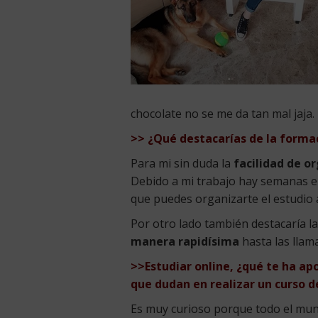
chocolate no se me da tan mal jaja.
>> ¿Qué destacarías de la formac
Para mi sin duda la
facilidad de o
Debido a mi trabajo hay semanas en 
que puedes organizarte el estudio a
Por otro lado también destacaría l
manera rapidísima
hasta las llam
>>Estudiar online, ¿qué te ha ap
que dudan en realizar un curso de
Es muy curioso porque todo el mu