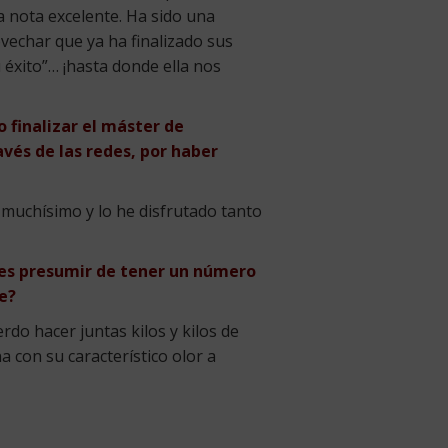
a nota excelente. Ha sido una
vechar que ya ha finalizado sus
 éxito”… ¡hasta donde ella nos
 finalizar el máster de
vés de las redes, por haber
 muchísimo y lo he disfrutado tanto
des presumir de tener un número
e?
do hacer juntas kilos y kilos de
 con su característico olor a