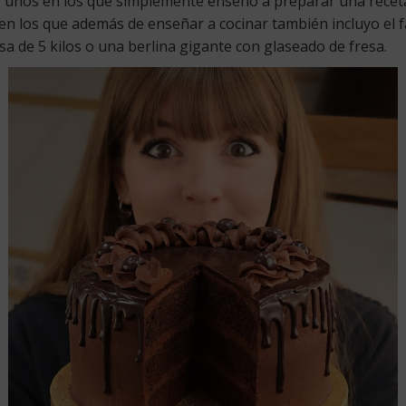
s, unos en los que simplemente enseño a preparar una rece
en los que además de enseñar a cocinar también incluyo el 
de 5 kilos o una berlina gigante con glaseado de fresa.