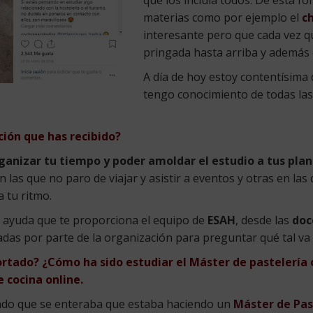
materias como por ejemplo el
c
interesante pero que cada vez q
pringada hasta arriba y además 
A día de hoy estoy contentísima 
tengo conocimiento de todas las
ión que has recibido?
rganizar tu tiempo y poder amoldar el estudio a tus plan
las que no paro de viajar y asistir a eventos y otras en las
 tu ritmo.
a ayuda que te proporciona el equipo de
ESAH
, desde las
doc
adas por parte de la organización para preguntar qué tal va
ortado? ¿Cómo ha sido estudiar el Máster de pastelería
 cocina online.
ndo que se enteraba que estaba haciendo un
Máster de Pas