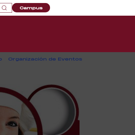
Campus
o
Organización de Eventos