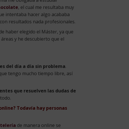
hocolate
, el cual me resultaba muy
ue intentaba hacer algo acababa
con resultados nada profesionales.
de haber elegido el Máster, ya que
 áreas y he descubierto que el
es del día a día sin problema
.
 que tengo mucho tiempo libre, así
entes que resuelven las dudas de
 todo.
 online? Todavía hay personas
telería
de manera online se