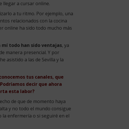
 llegar a cursar online.
zarlo a tu ritmo. Por ejemplo, una
ntos relacionados con la cocina
ster online ha sido todo mucho más
a mí todo han sido ventajas
, ya
 de manera presencial. Y por
e asistido a las de Sevilla y la
 conocemos tus canales, que
¿Podríamos decir que ahora
rta esta labor?
 hecho de que de momento haya
 alta y no todo el mundo consigue
 la enfermería o si seguiré en el