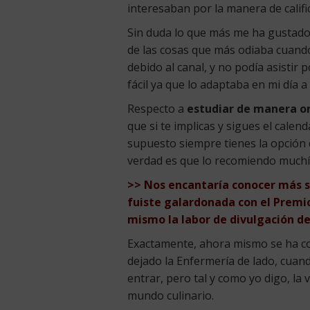
interesaban por la manera de califi
Sin duda lo que más me ha gustado e
de las cosas que más odiaba cuando
debido al canal, y no podía asistir
fácil ya que lo adaptaba en mi día a
Respecto a
estudiar de manera onl
que si te implicas y sigues el cal
supuesto siempre tienes la opción de 
verdad es que lo recomiendo muchí
>> Nos encantaría conocer más s
fuiste galardonada con el Premio
mismo la labor de divulgación de
Exactamente, ahora mismo se ha co
dejado la Enfermería de lado, cuan
entrar, pero tal y como yo digo, la 
mundo culinario.