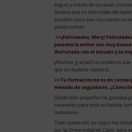
seguís a través de su canal, conoc
alumna que ha disfrutado del camin
estudios para que nos cuente su ex
pueda contar!
>>¡Felicidades, Mery! Felicidades
pastelería online con muy buena 
disfrutado con el estudio y la im
¡¡Muchas gracias!! La verdad es qu
que sin dudarlo repetiría.
>>Tu formación no es en cocina 
elevado de seguidores. ¿Cómo ll
Desde bien pequeña me gustaba pasa
rosquetes para toda mi familia, to
matalauva…
Todo quedo ahí, yo seguí mis estu
por la Universidad de Cádiz, pero 