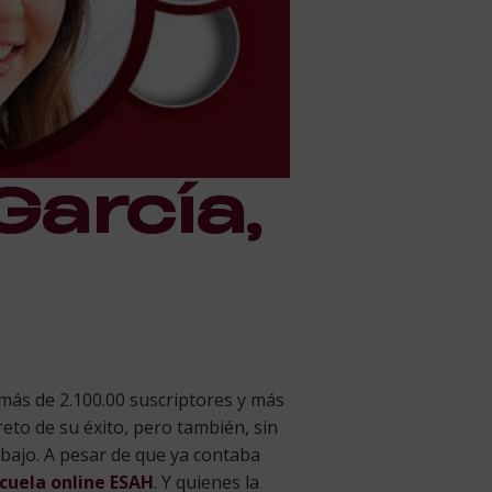
García,
 más de 2.100.00 suscriptores y más
reto de su éxito, pero también, sin
abajo. A pesar de que ya contaba
cuela online ESAH
. Y quienes la