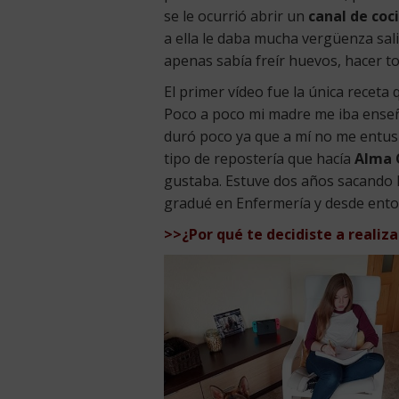
se le ocurrió abrir un
canal de coc
a ella le daba mucha vergüenza sali
apenas sabía freír huevos, hacer to
El primer vídeo fue la única receta
Poco a poco mi madre me iba enseñ
duró poco ya que a mí no me entus
tipo de repostería que hacía
Alma 
gustaba. Estuve dos años sacando h
gradué en Enfermería y desde ento
>>¿Por qué te decidiste a realiz