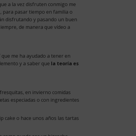
que a la vez disfruten conmigo me
, para pasar tiempo en familia o
án disfrutando y pasando un buen
siempre, de manera que vídeo a
sí que me ha ayudado a tener en
 elemento y a saber que
la teoría es
 fresquitas, en invierno comidas
cetas especiadas o con ingredientes
ip cake o hace unos años las tartas