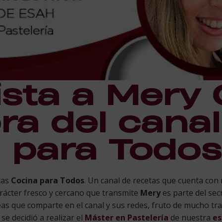
ista a Mery 
ra del canal
 para Todos
tas
Cocina para Todos
. Un canal de recetas que cuenta con
carácter fresco y cercano que transmite
Mery
es parte del sec
deas que comparte en el canal y sus redes, fruto de mucho tr
se decidió a realizar el
Máster en Pastelería
de nuestra
es