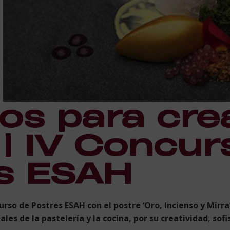
os para cre
 | IV Concur
s ESAH
curso de Postres ESAH con el postre ‘Oro, Incienso y Mirr
es de la pastelería y la cocina, por su creatividad, sofi