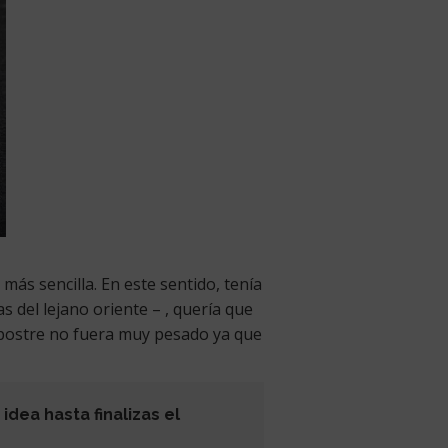
 más sencilla. En este sentido, tenía
s del lejano oriente – , quería que
 postre no fuera muy pesado ya que
dea hasta finalizas el