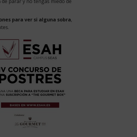
ón de parar y no tengas miedo de
ones para ver si alguna sobra
,
tes.