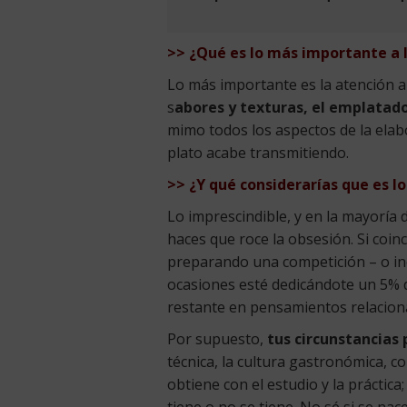
>> ¿Qué es lo más importante a l
Lo más importante es la atención a
s
abores y texturas, el emplatado
mimo todos los aspectos de la elab
plato acabe transmitiendo.
>> ¿Y qué considerarías que es lo
Lo imprescindible, y en la mayoría d
haces que roce la obsesión. Si coi
preparando una competición – o in
ocasiones esté dedicándote un 5% d
restante en pensamientos relaciona
Por supuesto,
tus circunstancias
técnica, la cultura gastronómica, 
obtiene con el estudio y la práctic