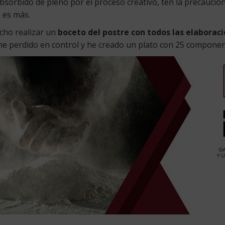
 absorbido de pleno por el proceso creativo, ten la precauci
 es más.
cho realizar un
boceto del postre con todos las elaboraci
 he perdido en control y he creado un plato con 25 componen