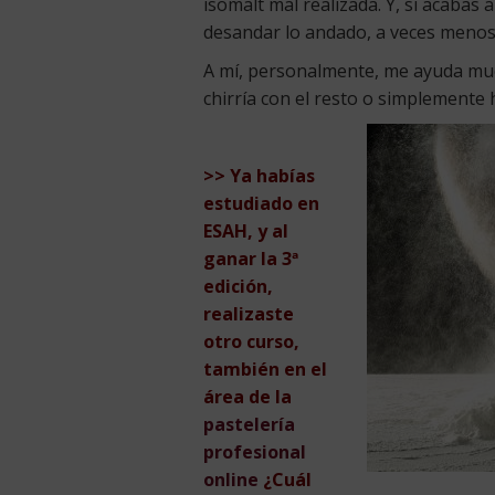
isomalt mal realizada. Y, si acabas
desandar lo andado, a veces menos
A mí, personalmente, me ayuda mu
chirría con el resto o simplemente
>> Ya habías
estudiado en
ESAH, y al
ganar la 3ª
edición,
realizaste
otro curso,
también en el
área de la
pastelería
profesional
online
¿Cuál