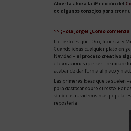
Abierta ahora la 4ª edición del
Co
de algunos consejos para crear u
>> ¡Hola Jorge! ¿Cómo comienza la
Lo cierto es que “Oro, Incienso y M
Cuando ideas cualquier plato en ge
Navidad –
el proceso creativo si
elaboraciones que se consuman dura
acabar de dar forma al plato y mati
Las primeras ideas que te suelen ve
para destacar sobre el resto. Por e
símbolos navideños más populares y
repostería.