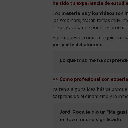
ha sido tu experiencia de estudi
Los
materiales y los videos son 
las Webinars; tratan temas muy inte
cosas y acabar de poner el broche d
Por supuesto, como cualquier curso
por parte del alumno.
Lo que más me ha sorprendid
>> Como profesional con experien
Ya tenía alguna idea básica porque
sorprendido el dinamismo y la inme
Jordi Roca le dio un “Me gust
mí tuvo mucho significado.