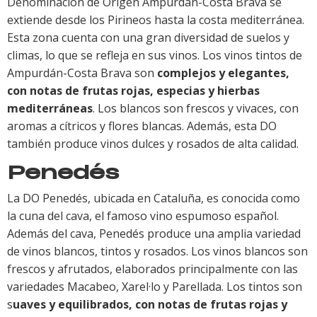
Denominación de Origen Ampurdán-Costa Brava se
extiende desde los Pirineos hasta la costa mediterránea.
Esta zona cuenta con una gran diversidad de suelos y
climas, lo que se refleja en sus vinos. Los vinos tintos de
Ampurdán-Costa Brava son
complejos y elegantes,
con notas de frutas rojas, especias y hierbas
mediterráneas
. Los blancos son frescos y vivaces, con
aromas a cítricos y flores blancas. Además, esta DO
también produce vinos dulces y rosados de alta calidad.
Penedés
La DO Penedés, ubicada en Cataluña, es conocida como
la cuna del cava, el famoso vino espumoso español.
Además del cava, Penedés produce una amplia variedad
de vinos blancos, tintos y rosados. Los vinos blancos son
frescos y afrutados, elaborados principalmente con las
variedades Macabeo, Xarel·lo y Parellada. Los tintos son
s
uaves y equilibrados, con notas de frutas rojas y