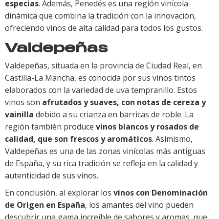
especias
. Además, Penedés es una región vinícola
dinámica que combina la tradición con la innovación,
ofreciendo vinos de alta calidad para todos los gustos.
Valdepeñas
Valdepeñas, situada en la provincia de Ciudad Real, en
Castilla-La Mancha, es conocida por sus vinos tintos
elaborados con la variedad de uva tempranillo. Estos
vinos son
afrutados y suaves, con notas de cereza y
vainilla
debido a su crianza en barricas de roble. La
región también produce
vinos blancos y rosados de
calidad, que son frescos y aromáticos
. Asimismo,
Valdepeñas es una de las zonas vinícolas más antiguas
de España, y su rica tradición se refleja en la calidad y
autenticidad de sus vinos.
En conclusión, al explorar los
vinos con Denominación
de Origen en España
, los amantes del vino pueden
descubrir una gama increíble de sabores y aromas, que