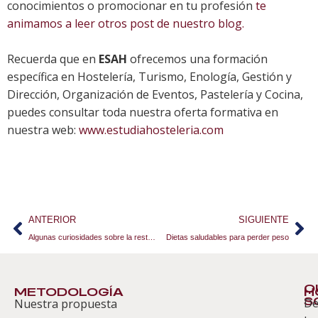
conocimientos o promocionar en tu profesión
te
animamos a leer otros post de nuestro blog.
Recuerda que en
ESAH
ofrecemos una formación
específica en Hostelería, Turismo, Enología, Gestión y
Dirección, Organización de Eventos, Pastelería y Cocina,
puedes consultar toda nuestra oferta formativa en
nuestra web:
www.estudiahosteleria.com
ANTERIOR
SIGUIENTE
Algunas curiosidades sobre la restauración
Dietas saludables para perder peso
Q
METODOLOGÍA
H
S
D
Nuestra propuesta
S