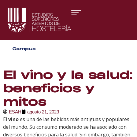
Áreas formativas
Campus
Gestión y Dirección
Organización de Eventos
El vino y la salud:
beneficios y
mitos
ESAH
agosto 21, 2023
El
vino
es una de las bebidas más antiguas y populares
del mundo. Su consumo moderado se ha asociado con
diversos beneficios para la salud. Sin embargo, también