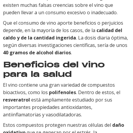
existen muchas falsas creencias sobre el vino que
pueden llevar a un consumo excesivo o inadecuado.
Que el consumo de vino aporte beneficios o perjuicios
depende, en la mayoría de los casos, de la
calidad del
caldo y de la cantidad ingerida
. La dosis diaria óptima,
según diversas investigaciones científicas, sería de unos
40 gramos de alcohol diarios
.
Beneficios del vino
para la salud
El vino contiene una gran variedad de compuestos
bioactivos, como los
polifenoles
. Dentro de estos, el
resveratrol
está ampliamente estudiado por sus
importantes propiedades antioxidantes,
antiinflamatorias y vasodilatadoras.
Estos compuestos protegen nuestras células del
daño
oxidativo
que se generan por el estrés, la