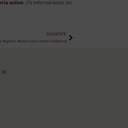
ería online.
¡Te informaremos sin
SIGUIENTE
és Negreros. Alumno Curso Cocinero Profesional
.30