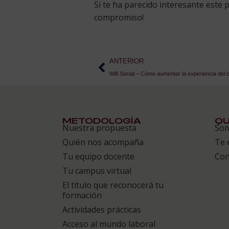
Si te ha parecido interesante este
compromiso!
ANTERIOR
Wifi Social – Cómo aumentar la experiencia del c
METODOLOGÍA
QU
Nuestra propuesta
So
Quién nos acompaña
Te 
Tu equipo docente
Con
Tu campus virtual
El título que reconocerá tu
formación
Actividades prácticas
Acceso al mundo laboral