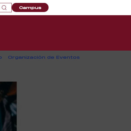
Campus
o
Organización de Eventos