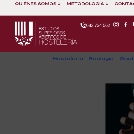
QUIÉNES SOMOS
METODOLOGÍA
CONTA
682 734 562
Hostelería
Enología
Gest