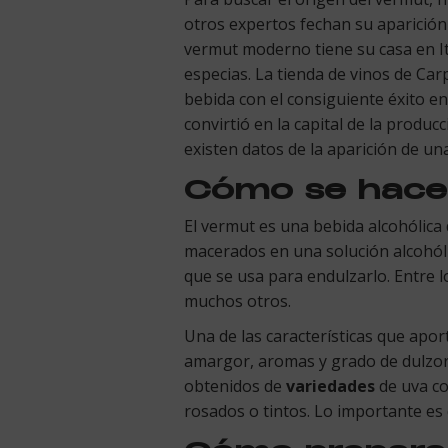
otros expertos fechan su aparición
vermut moderno tiene su casa en It
especias. La tienda de vinos de Car
bebida con el consiguiente éxito en
convirtió en la capital de la produc
existen datos de la aparición de un
Cómo se hace
El vermut es una bebida alcohólica
macerados en una solución alcohóli
que se usa para endulzarlo. Entre l
muchos otros.
Una de las características que apo
amargor, aromas y grado de dulzor 
obtenidos de
variedades
de uva c
rosados o tintos. Lo importante es