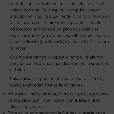
sentidos que intervienen en la cata, el olfato es el
más importante. Sus órganos receptivos están
situados en la parte superior de la nariz, al fondo de
las fosas nasales. El aire que inspiramos cuando
olfateamos el vino está cargado de sustancias
olorosas que llegan a la mucosa olfativa por dos vías:
la nasal directa (por la nariz) y la nasal indirecta (por
la boca).
Cuando acercamos la copa a la nariz e inhalamos
percibimos los aromas que desprenden la superficie
del vino.
Los aromas
se pueden agrupar en varias series,
destacaremos las 10 más importantes:
Afrutados: limón, naranja, frambuesa, fresa, grosella,
cereza, ciruela, mirabel, pasas, confituras, frutos
salvajes, bayas, etc.
Florales: relacionados con la flor de vid, acacia, rosa