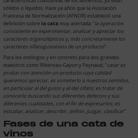
características cualitativas de los alimentos, ya sean
sólidos o líquidos. Hace ya años que la Asociación
Francesa de Normalización (AFNOR) estableció una
definición sobre
la cata
muy acertada: “
la operación
consistente en experimentar, analizar y apreciar los
caracteres organolépticos y, más concretamente los
caracteres olfatogustativos de un producto
”.
Para los enólogos y en concreto para dos grandes
maestros como Ribereau-Gayon y Peynaud, “
catar es
probar con atención un producto cuya calidad
queremos apreciar, es someterlo a nuestros sentidos,
en particular al del gusto y al del olfato; es tratar de
conocerlo buscando sus diferentes defectos y sus
diferentes cualidades, con el fin de expresarlos; es
estudiar, analizar, describir, definir, juzgar, clasificar
”.
Fases de una cata de
vinos