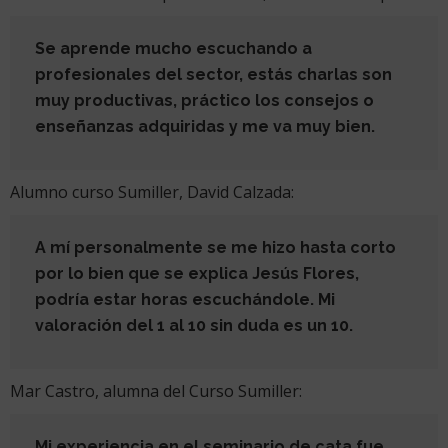
Se aprende mucho escuchando a
profesionales del sector, estás charlas son
muy productivas, práctico los consejos o
enseñanzas adquiridas y me va muy bien.
Alumno curso Sumiller, David Calzada:
A mí personalmente se me hizo hasta corto
por lo bien que se explica Jesús Flores,
podría estar horas escuchándole. Mi
valoración del 1 al 10 sin duda es un 10.
Mar Castro, alumna del Curso Sumiller:
Mi experiencia en el seminario de cata fue