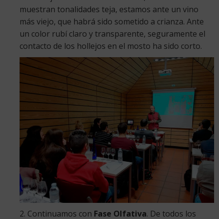
muestran tonalidades teja, estamos ante un vino
más viejo, que habrá sido sometido a crianza. Ante
un color rubí claro y transparente, seguramente el
contacto de los hollejos en el mosto ha sido corto.
2. Continuamos con
Fase Olfativa
. De todos los