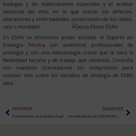
bodegas y las elaboraciones especiales y el análisis
sensorial del vino, en lo que entran los defectos,
alteraciones y enfermedades, conservación de los caldos,
cata o maridajes.
En ESAH se ofrecemos poder estudiar el
Experto en
Enología Técnica
con auténticos profesionales de
prestigio y con una metodología online que te dará la
flexibilidad horaria y de trabajo que necesitas. Consulta
con nuestros Orientadores sin compromiso para
conocer más sobre los estudios de enología de ESAH
aquí
.
ANTERIOR
SIGUIENTE
Fonda Pluvinet, de la alumna Ángela Carmona, en la Guía Michelin
Jornada práctica de ESCANDALLO en Sevilla con Antonio Borrego