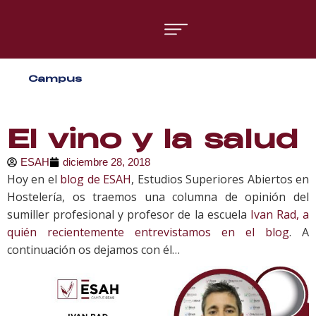
Áreas formativas
Campus
Gestión y Dirección
Organización de Eventos
El vino y la salud
ESAH
diciembre 28, 2018
Hoy en el
blog de ESAH
, Estudios Superiores Abiertos en
Hostelería, os traemos una columna de opinión del
sumiller profesional y profesor de la escuela
Ivan Rad, a
quién recientemente entrevistamos en el blog
. A
continuación os dejamos con él…