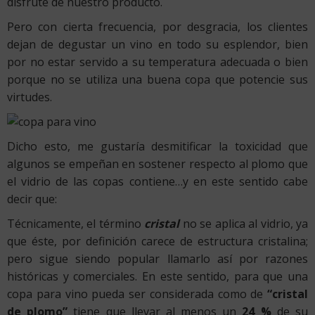
disfrute de nuestro producto.
Pero con cierta frecuencia, por desgracia, los clientes
dejan de degustar un vino en todo su esplendor, bien
por no estar servido a su temperatura adecuada o bien
porque no se utiliza una buena copa que potencie sus
virtudes.
Dicho esto, me gustaría desmitificar la toxicidad que
algunos se empeñan en sostener respecto al plomo que
el vidrio de las copas contiene…y en este sentido cabe
decir que:
Técnicamente, el término
cristal
no se aplica al vidrio, ya
que éste, por definición carece de estructura cristalina;
pero sigue siendo popular llamarlo así por razones
históricas y comerciales. En este sentido, para que una
copa para vino pueda ser considerada como de
“cristal
de
plomo”
tiene que llevar al menos un
24 %
de su