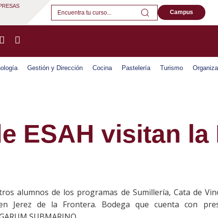
PRESAS
Campus
ología
Gestión y Dirección
Cocina
Pastelería
Turismo
Organiza
e ESAH visitan la
tros alumnos de los programas de Sumillería, Cata de Vin
n Jerez de la Frontera. Bodega que cuenta con pre
l GARUM SUBMARINO.