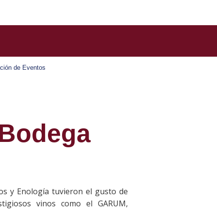
ción de Eventos
 Bodega
os y Enología tuvieron el gusto de
stigiosos vinos como el GARUM,