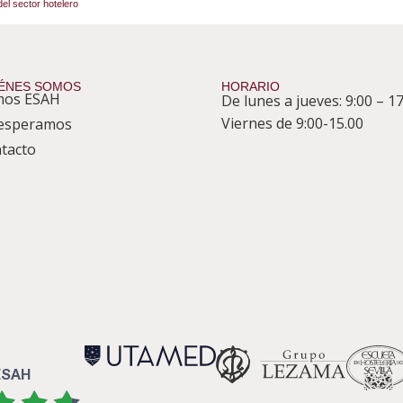
el sector hotelero
ÉNES SOMOS
HORARIO
mos ESAH
De lunes a jueves: 9:00 – 17
Viernes de 9:00-15.00
esperamos
tacto
 ESAH