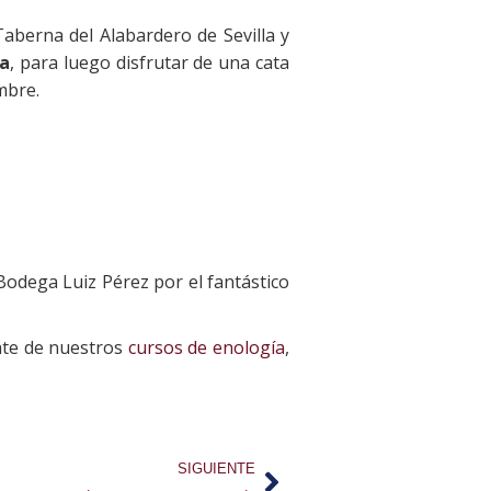
aberna del Alabardero de Sevilla y
ga
, para luego disfrutar de una cata
mbre.
dega Luiz Pérez por el fantástico
mate de nuestros
cursos de enología
,
SIGUIENTE