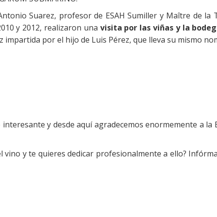
tonio Suarez, profesor de ESAH Sumiller y Maître de la T
2010 y 2012, realizaron una
visita por las viñas y la bode
z impartida por el hijo de Luis Pérez, que lleva su mismo no
interesante y desde aquí agradecemos enormemente a la Bo
l vino y te quieres dedicar profesionalmente a ello? Infór