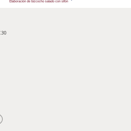
Elaboración de bizcocho salado con sifón
.30