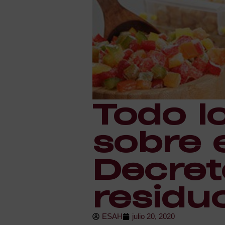
Todo l
sobre 
Decret
residu
ESAH
julio 20, 2020