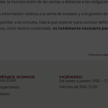
r la incorporación de las ventas a distancia a las obligaci
 información relativa a la venta de envases y a la gestión d
esponder a la consulta, habrá que esperar para conocer defi
 que, como hemos comentado,
es totalmente necesario par
Entrevista a Ale
IÉNES SOMOS
HORARIO
mos ESAH
De lunes a jueves: 9:00 – 17
Viernes de 9:00-15.00
esperamos
tacto