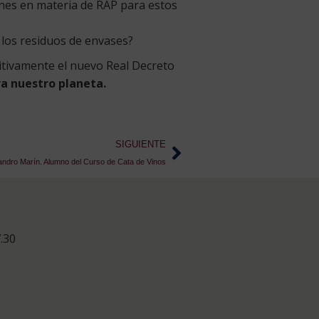
ones en materia de RAP para estos
e los residuos de envases?
nitivamente el nuevo Real Decreto
a nuestro planeta.
SIGUIENTE
jandro Marín. Alumno del Curso de Cata de Vinos
.30