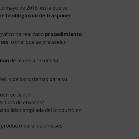
 de mayo de 2018, en la que se
ne la obligación de trasponer
gráfico ha realizado
procedimiento
ases
, con el que se pretenden
aban
de manera resumida:
es, y de los sistemas para su
del reciclado?
esiduos de envases?
nsabilidad ampliada del producto en
l producto para los envases