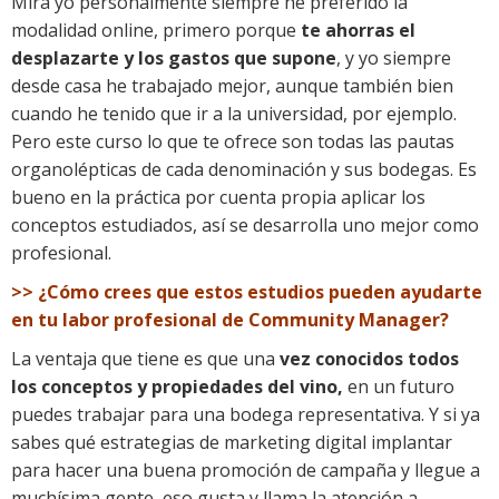
Mira yo personalmente siempre he preferido la
modalidad online, primero porque
te ahorras el
desplazarte y los gastos que supone
, y yo siempre
desde casa he trabajado mejor, aunque también bien
cuando he tenido que ir a la universidad, por ejemplo.
Pero este curso lo que te ofrece son todas las pautas
organolépticas de cada denominación y sus bodegas. Es
bueno en la práctica por cuenta propia aplicar los
conceptos estudiados, así se desarrolla uno mejor como
profesional.
>> ¿Cómo crees que estos estudios pueden ayudarte
en tu labor profesional de Community Manager?
La ventaja que tiene es que una
vez conocidos todos
los conceptos y propiedades del vino,
en un futuro
puedes trabajar para una bodega representativa. Y si ya
sabes qué estrategias de marketing digital implantar
para hacer una buena promoción de campaña y llegue a
muchísima gente, eso gusta y llama la atención a