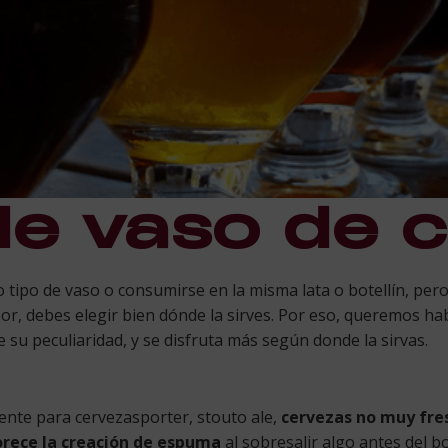
de vaso de 
tipo de vaso o consumirse en la misma lata o botellín, pero,
bor, debes elegir bien dónde la sirves. Por eso, queremos ha
 su peculiaridad, y se disfruta más según donde la sirvas.
mente para cervezasporter, stouto ale,
cervezas no muy fre
rece la creación de espuma
al sobresalir algo antes del b