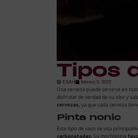
Tipos 
ESAH
febrero 9, 2022
Una cerveza puede servirse en todo 
disfrutar de verdad de su olor y sa
cervezas,
ya que cada cerveza tiene
Pinta nonic
Este tipo de vaso se usa principal
carbonatadas.
Su morfología
favo