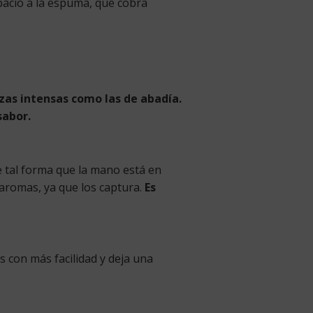
acio a la espuma, que cobra
zas intensas como las de abadía.
sabor.
e tal forma que la mano está en
s aromas, ya que los captura.
Es
 con más facilidad y deja una