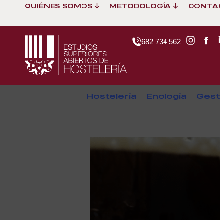
QUIÉNES SOMOS
METODOLOGÍA
CONTA
682 734 562
Hostelería
Enología
Gest