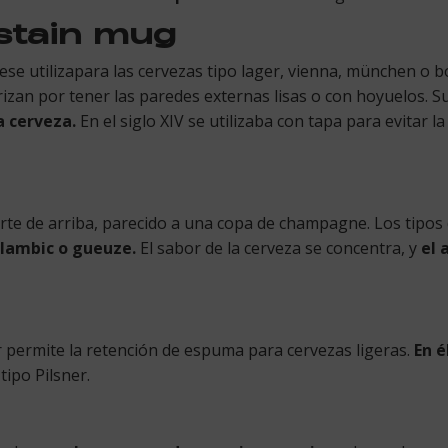
 stain mug
uese utilizapara las cervezas tipo lager, vienna, münchen o 
izan por tener las paredes externas lisas o con hoyuelos. S
a cerveza.
En el siglo XIV se utilizaba con tapa para evitar 
 parte de arriba, parecido a una copa de champagne. Los tipo
 lambic o gueuze.
El sabor de la cerveza se concentra, y
el 
or permite la retención de espuma para cervezas ligeras.
En él
ipo Pilsner.