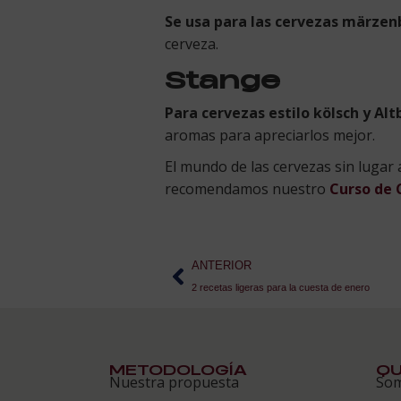
Se usa para las cervezas märzen
cerveza.
Stange
Para cervezas estilo kölsch y Alt
aromas para apreciarlos mejor.
El mundo de las cervezas sin lugar 
recomendamos nuestro
Curso de 
ANTERIOR
2 recetas ligeras para la cuesta de enero
METODOLOGÍA
QU
Nuestra propuesta
So