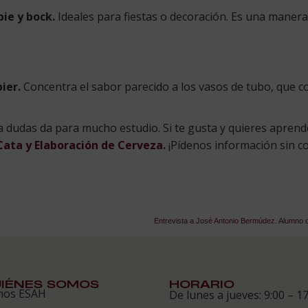
bie y bock.
Ideales para fiestas o decoración. Es una manera
bier.
Concentra el sabor parecido a los vasos de tubo, que 
a dudas da para mucho estudio. Si te gusta y quieres aprend
Cata y Elaboración de Cerveza
.
¡Pídenos información sin 
IÉNES SOMOS
HORARIO
mos ESAH
De lunes a jueves: 9:00 – 17