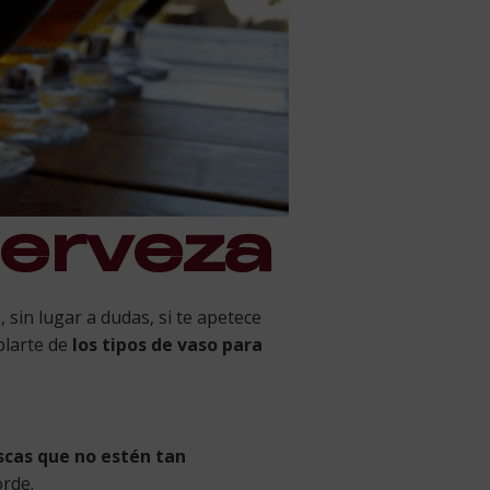
cerveza
 sin lugar a dudas, si te apetece
blarte de
los tipos de vaso para
scas que no estén tan
orde.