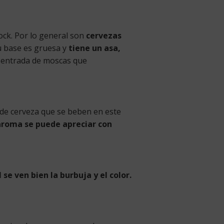
bock. Por lo general son
cervezas
u base es gruesa y
tiene un asa,
la entrada de moscas que
s de cerveza que se beben en este
aroma se puede apreciar con
 se ven bien la burbuja y el color.