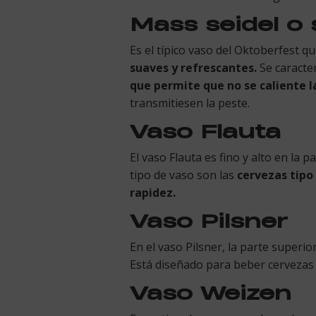
Mass seidel o
Es el típico vaso del Oktoberfest q
suaves y refrescantes.
Se caracter
que permite que no se caliente l
transmitiesen la peste.
Vaso Flauta
El vaso Flauta es fino y alto en la
tipo de vaso son las
cervezas tipo
rapidez.
Vaso Pilsner
En el vaso Pilsner, la parte superi
Está diseñado para beber cervezas t
Vaso Weizen