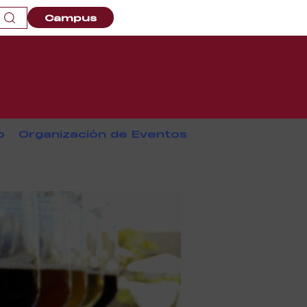
Campus
o
Organización de Eventos