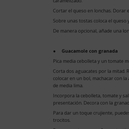
caramelizado.
Cortar el queso en lonchas. Dorar 
Sobre unas tostas coloca el queso 
De manera opcional, añade una lon
●
Guacamole con granada
Pica media cebolleta y un tomate m
Corta dos aguacates por la mitad. Re
colocar en un bol, machacar con la
de media lima.
Incorpora la cebolleta, tomate y sal
presentación. Decora con la grana
Para dar un toque crujiente, puede
trocitos.