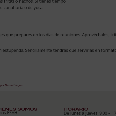
 fritas o nachos. Si tienes tiempo
e zanahoria o de yuca.
es que prepares en los días de reuniones. Aprovéchalos, trit
 estupenda. Sencillamente tendrás que servirlas en format
, por Nerea Diéguez
IÉNES SOMOS
HORARIO
mos ESAH
De lunes a jueves: 9:00 – 17