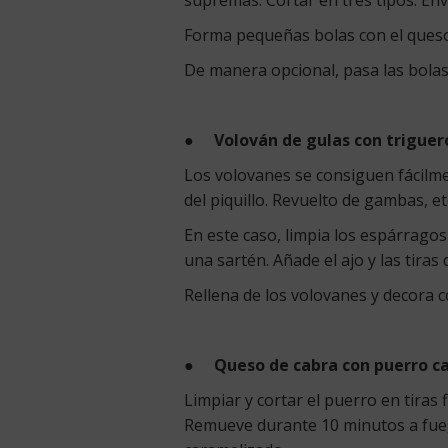
Forma pequeñas bolas con el queso 
De manera opcional, pasa las bolas
●
Volován de gulas con triguer
Los volovanes se consiguen fácilme
del piquillo. Revuelto de gambas, et
En este caso, limpia los espárragos
una sartén. Añade el ajo y las tira
Rellena de los volovanes y decora c
●
Queso de cabra con puerro c
Limpiar y cortar el puerro en tiras
Remueve durante 10 minutos a fueg