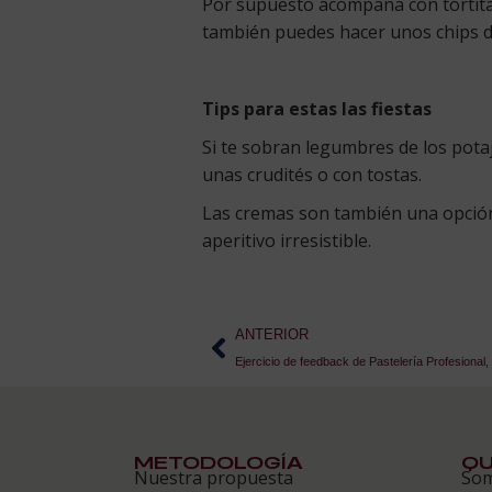
Por supuesto acompaña con tortitas
también puedes hacer unos chips d
Tips para estas las fiestas
Si te sobran legumbres de los potaj
unas crudités o con tostas.
Las cremas son también una opción
aperitivo irresistible.
ANTERIOR
Ejercicio de feedback de Pastelería Profesional
METODOLOGÍA
QU
Nuestra propuesta
So