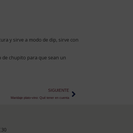
ura y sirve a modo de dip, sirve con
o de chupito para que sean un
SIGUIENTE
Maridaje plato-vino: Qué tener en cuenta
.30