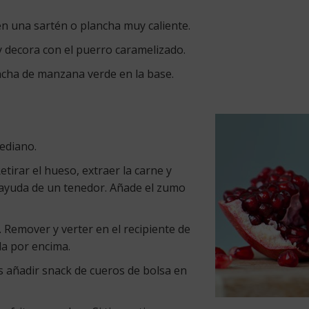
en una sartén o plancha muy caliente.
y decora con el puerro caramelizado.
cha de manzana verde en la base.
ediano.
tirar el hueso, extraer la carne y
 ayuda de un tenedor. Añade el zumo
. Remover y verter en el recipiente de
da por encima.
s añadir snack de cueros de bolsa en