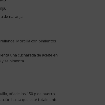
nja.
a de naranja.
rellenos. Morcilla con pimientos
alienta una cucharada de aceite en
s y salpimenta.
illa, añade los 150 g de puerro.
occión hasta que esté totalmente