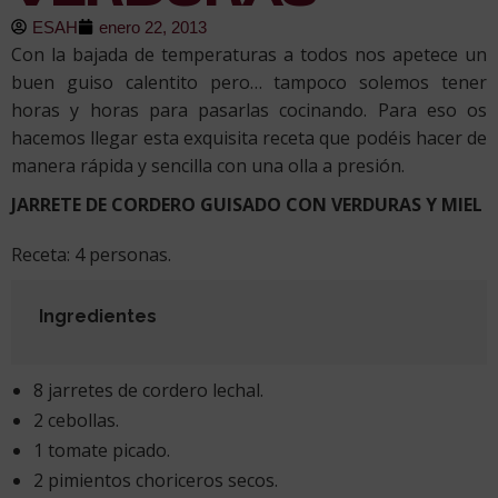
ESAH
enero 22, 2013
Con la bajada de temperaturas a todos nos apetece un
buen guiso calentito pero… tampoco solemos tener
horas y horas para pasarlas cocinando. Para eso os
hacemos llegar esta exquisita receta que podéis hacer de
manera rápida y sencilla con una olla a presión.
JARRETE DE CORDERO GUISADO CON VERDURAS Y MIEL
Receta: 4 personas.
Ingredientes
8 jarretes de cordero lechal.
2 cebollas.
1 tomate picado.
2 pimientos choriceros secos.