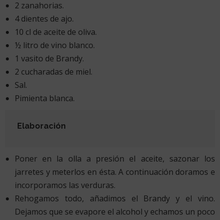
2 zanahorias.
4 dientes de ajo.
10 cl de aceite de oliva.
½ litro de vino blanco.
1 vasito de Brandy.
2 cucharadas de miel.
Sal.
Pimienta blanca.
Elaboración
Poner en la olla a presión el aceite, sazonar los
jarretes y meterlos en ésta. A continuación doramos e
incorporamos las verduras.
Rehogamos todo, añadimos el Brandy y el vino.
Dejamos que se evapore el alcohol y echamos un poco