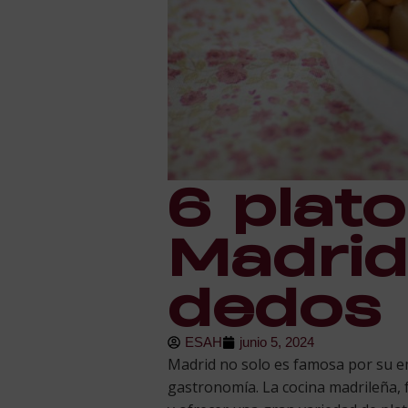
6 plato
Madrid
dedos
ESAH
junio 5, 2024
Madrid no solo es famosa por su em
gastronomía. La cocina madrileña, f