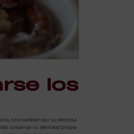
rse los
ria, sino también por su deliciosa
abido conservar su identidad propia