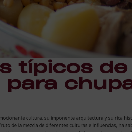
s típicos de
 para chupa
ocionante cultura, su imponente arquitectura y su rica histo
ruto de la mezcla de diferentes culturas e influencias, ha s