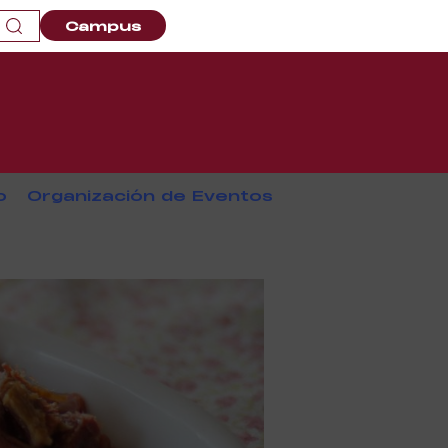
Campus
o
Organización de Eventos