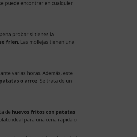
e se puede encontrar en cualquier
pena probar si tienes la
se fríen
. Las mollejas tienen una
rante varias horas. Además, este
 patatas o arroz
. Se trata de un
ata de
huevos fritos con patatas
plato ideal para una cena rápida o