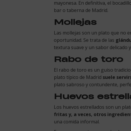
mayonesa. En definitiva, el bocadil
bar o taberna de Madrid.
Mollejas
Las mollejas son un plato que no en
oportunidad. Se trata de las
glándu
textura suave y un sabor delicado 
Rabo de toro
El rabo de toro es un guiso tradici
plato típico de Madrid
suele servi
plato sabroso y contundente, perfe
Huevos estrel
Los huevos estrellados son un plat
fritas y, a veces, otros ingredi
una comida informal.