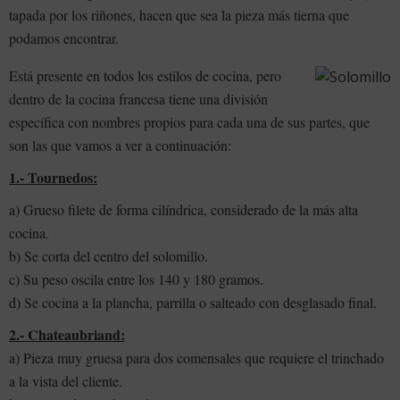
tapada por los riñones, hacen que sea la pieza más tierna que
podamos encontrar.
Está presente en todos los estilos de cocina, pero
dentro de la cocina francesa tiene una división
específica con nombres propios para cada una de sus partes, que
son las que vamos a ver a continuación:
1.- Tournedos:
a) Grueso filete de forma cilíndrica, considerado de la más alta
cocina.
b) Se corta del centro del solomillo.
c) Su peso oscila entre los 140 y 180 gramos.
d) Se cocina a la plancha, parrilla o salteado con desglasado final.
2.- Chateaubriand:
a) Pieza muy gruesa para dos comensales que requiere el trinchado
a la vista del cliente.