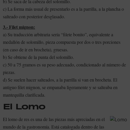
b) Se saca de la cabeza del solomillo.
c) La forma más usual de presentarlo es a la parrilla, a la plancha o
salteado con posterior desglasado.
3.- Filet mignon:
a) Su traducción arbitraria sería “filete bonito”, equivalente a
medallón de solomillo, pieza compuesta por dos o tres porciones
(en caso de ir en brocheta), gruesas.
b) Se obtiene de la punta del solomillo.
c) 50 a 75 gramos es su peso adecuado, condicionado al número de
piezas.
d) Se suelen hacer salteados, a la parrilla si van en brocheta. El
antiguo filet mignon, se empanaba ligeramente y se salteaba en
mantequilla clarificada.
El Lomo
El lomo de res es una de las piezas más apreciadas en el
mundo de la gastronomía. Está catalogada dentro de las