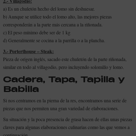
2.- Villagodio:
a) Es un chuletón hecho del lomo sin deshuesar.
b) Aunque se utilice todo el lomo alto, las mejores piezas
corresponderán a la parte más cercana a la riñonada.
c) El peso mínimo debe ser de 1 kg
d) Generalmente se cocina a la parrilla o a la plancha.
3.- Porterthouse – Steak:
Pieza de origen inglés, sacado este chuletón de la parte riñonada,
similar en todo al villagodio, pero incluyendo solomillo y lomo.
Cadera, Tapa, Tapilla y
Babilla
Si nos centramos en la pierna de la res, encontramos una serie de
piezas que nos permiten una gran variedad de elaboraciones.
Su situación y la poca presencia de grasa hacen de ellas unas piezas
claves para algunas elaboraciones culinarias como las que vemos a
continuación.