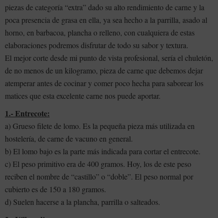
piezas de categoría “extra” dado su alto rendimiento de carne y la
poca presencia de grasa en ella, ya sea hecho a la parrilla, asado al
horno, en barbacoa, plancha o relleno, con cualquiera de estas
elaboraciones podremos disfrutar de todo su sabor y textura.
El mejor corte desde mi punto de vista profesional, sería el chuletón,
de no menos de un kilogramo, pieza de carne que debemos dejar
atemperar antes de cocinar y comer poco hecha para saborear los
matices que esta excelente carne nos puede aportar.
1.- Entrecote:
a) Grueso filete de lomo. Es la pequeña pieza más utilizada en
hostelería, de carne de vacuno en general.
b) El lomo bajo es la parte más indicada para cortar el entrecote.
c) El peso primitivo era de 400 gramos. Hoy, los de este peso
reciben el nombre de “castillo” o “doble”. El peso normal por
cubierto es de 150 a 180 gramos.
d) Suelen hacerse a la plancha, parrilla o salteados.