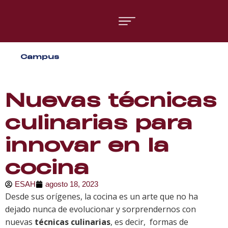
Áreas formativas
Campus
Gestión y Dirección
Organización de Eventos
Nuevas técnicas
culinarias para
innovar en la
cocina
ESAH
agosto 18, 2023
Desde sus orígenes, la cocina es un arte que no ha
dejado nunca de evolucionar y sorprendernos con
nuevas
técnicas culinarias
, es decir, formas de