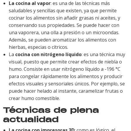
La cocina al vapor
: es una de las técnicas más
saludables y sencillas que existen, ya que permite
cocinar los alimentos sin añadir grasas ni aceites, y
conservando sus propiedades. Se puede hacer con
una vaporera, una olla a presión o un microondas.
Además, se pueden aromatizar los alimentos con
hierbas, especias o cítricos.
La
cocina con nitrógeno líquido
: es una técnica muy
visual, puesto que permite crear efectos de niebla o
humo. Consiste en usar nitrógeno líquido a -196 °C
para congelar rápidamente los alimentos y producir
efectos visuales y sensoriales únicos. Por ejemplo, se
puede hacer helado al instante, caramelizar frutas o
crear humo comestible.
Técnicas de plena
actualidad
La cocina con impresoras 3D
: como es lógico, el