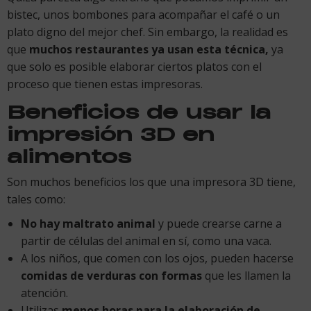
bistec, unos bombones para acompañar el café o un
plato digno del mejor chef. Sin embargo, la realidad es
que
muchos restaurantes ya usan esta técnica,
ya
que solo es posible elaborar ciertos platos con el
proceso que tienen estas impresoras.
Beneficios de usar la
impresión 3D en
alimentos
Son muchos beneficios los que una impresora 3D tiene,
tales como:
No hay maltrato animal
y puede crearse carne a
partir de células del animal en sí, como una vaca.
A los niños, que comen con los ojos, pueden hacerse
comidas de verduras con formas
que les llamen la
atención.
Utilizas
menos horas para la elaboración de