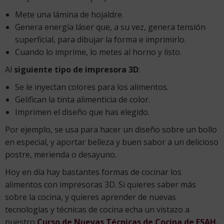
Mete una lámina de hojaldre.
Genera energía láser que, a su vez, genera tensión
superficial, para dibujar la forma e imprimirlo.
Cuando lo imprime, lo metes al horno y listo.
Al
siguiente tipo de impresora 3D
:
Se le inyectan colores para los alimentos.
Gelifican la tinta alimenticia de color.
Imprimen el diseño que has elegido.
Por ejemplo, se usa para hacer un diseño sobre un bollo
en especial, y aportar belleza y buen sabor a un delicioso
postre, merienda o desayuno.
Hoy en día hay bastantes formas de cocinar los
alimentos con impresoras 3D. Si quieres saber más
sobre la cocina, y quieres aprender de nuevas
tecnologías y técnicas de cocina echa un vistazo a
nuestro
Curso de Nuevas Técnicas de Cocina de ESAH.