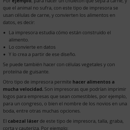
Por
ejemplo
, para hacer un chuletón que sepa a carne, y
que el animal no sufra, con este tipo de impresora se
usan células de carne, y convierten los alimentos en
datos, es decir:
La impresora estudia cómo están construido el
alimento.
Lo convierte en datos
Y lo crea a partir de ese diseño.
Se puede también hacer con células vegetales y con
proteína de guisante.
Otro tipo de impresora permite
hacer alimentos a
mucha velocidad.
Son impresoras que podrían imprimir
logos para empresas que sean comestibles, por ejemplo,
para un congreso, o bien el nombre de los novios en una
boda, entre otras muchas opciones.
El
cabezal láser
de este tipo de impresora, talla, graba,
corta y cauteriza. Por ejemplo: