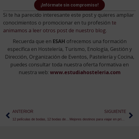
¡Infórmate sin compromiso!
Si te ha parecido interesante este post y quieres ampliar
conocimientos o promocionar en tu profesión
te
animamos a leer otros post de nuestro blog.
Recuerda que en
ESAH
ofrecemos una formación
específica en Hostelería, Turismo, Enología, Gestión y
Dirección, Organización de Eventos, Pastelería y Cocina,
puedes consultar toda nuestra oferta formativa en
nuestra web:
www.estudiahosteleria.com
ANTERIOR
SIGUIENTE
12 películas de bodas, 12 bodas de película
Mejores destinos para viajar en primavera