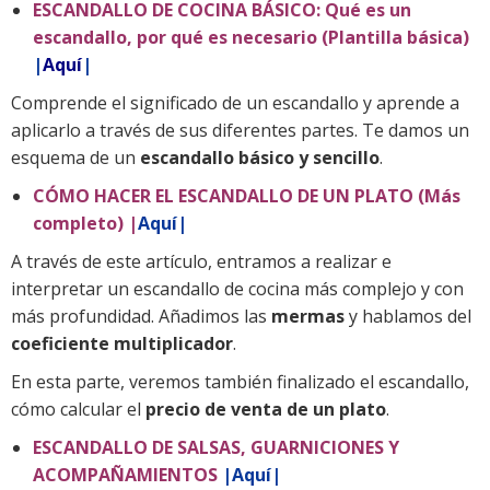
ESCANDALLO DE COCINA BÁSICO: Qué es un
escandallo, por qué es necesario (Plantilla básica)
|
Aquí
|
Comprende el significado de un escandallo y aprende a
aplicarlo a través de sus diferentes partes. Te damos un
esquema de un
escandallo básico y sencillo
.
CÓMO HACER EL ESCANDALLO DE UN PLATO (Más
completo) |
Aquí
|
A través de este artículo, entramos a realizar e
interpretar un escandallo de cocina más complejo y con
más profundidad. Añadimos las
mermas
y hablamos del
coeficiente multiplicador
.
En esta parte, veremos también finalizado el escandallo,
cómo calcular el
precio de venta de un plato
.
ESCANDALLO DE SALSAS, GUARNICIONES Y
ACOMPAÑAMIENTOS
|
Aquí
|