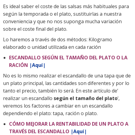
Es ideal saber el coste de las salsas más habituales para
según la temporada o el plato, sustituirlas a nuestra
conveniencia y que no nos suponga mucha variación
sobre el coste final del plato.
Lo haremos a través de dos métodos: Kilogramo
elaborado o unidad utilizada en cada ración
ESCANDALLO SEGÚN EL TAMAÑO DEL PLATO O LA
RACIÓN
|
Aquí
|
No es lo mismo realizar el escandallo de una tapa que de
un plato principal, las cantidades son diferentes y por lo
tanto el precio, también lo será. En este artículo de’
realizar un escandallo
según el tamaño del plato
‘,
veremos los factores a cambiar en un escandallo
dependiendo el plato: tapa, ración o plato.
CÓMO MEJORAR LA RENTABILIDAD DE UN PLATO A
TRAVÉS DEL ESCANDALLO
|
Aquí
|