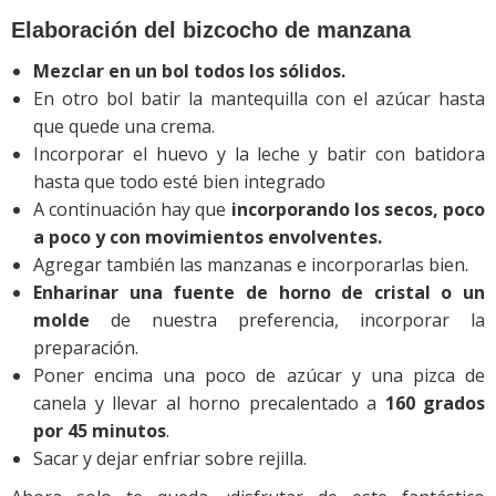
Elaboración del bizcocho de manzana
Mezclar en un bol
todos los sólidos.
En otro bol batir la mantequilla con el azúcar hasta
que quede una crema.
Incorporar el huevo y la leche y batir con batidora
hasta que todo esté bien integrado
A continuación hay que
i
ncorporando los secos, poco
a poco y con movimientos envolventes.
Agregar también las manzanas e incorporarlas bien.
Enharinar una fuente de horno de cristal o un
molde
de nuestra preferencia, incorporar la
preparación.
Poner encima una poco de azúcar y una pizca de
canela y llevar al horno precalentado a
160 grados
por 45 minutos
.
Sacar y dejar enfriar sobre rejilla.