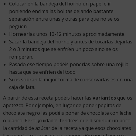
Colocar en la bandeja del horno un papel e ir
poniendo encima las bolitas dejando bastante
separación entre unas y otras para que no se os
peguen.
Hornearlas unos 10-12 minutos aproximadamente.
Sacar la bandeja del horno y antes de tocarlas dejarlas
2 o 3 minutos que se enfríen un poco sino se os
romperán.
Pasado ese tiempo podéis ponerlas sobre una rejilla
hasta que se enfríen del todo.
Si os sobran la mejor forma de conservarlas es en una
caja de lata.
A partir de esta receta podéis hacer las
variantes
que os
apetezca. Por ejemplo, en lugar de poner pepitas de
chocolate negro las podéis poner de chocolate con leche
o blanco. Pero, ¡cuidado!, tendréis que disminuir un poco
la cantidad de azúcar de la receta ya que esos chocolates
llevan más azúcares en su composición que el negro y