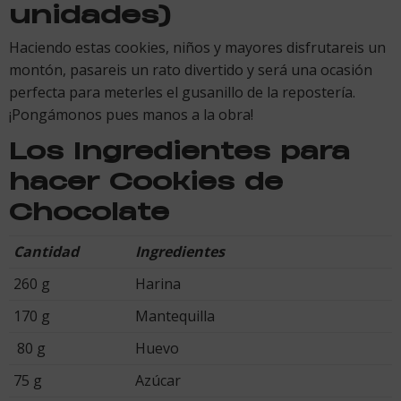
unidades)
Haciendo estas cookies, niños y mayores disfrutareis un
montón, pasareis un rato divertido y será una ocasión
perfecta para meterles el gusanillo de la repostería.
¡Pongámonos pues manos a la obra!
Los Ingredientes para
hacer Cookies de
Chocolate
Cantidad
Ingredientes
260 g
Harina
170 g
Mantequilla
80 g
Huevo
75 g
Azúcar