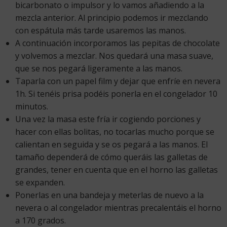
bicarbonato o impulsor y lo vamos añadiendo a la
mezcla anterior. Al principio podemos ir mezclando
con espátula más tarde usaremos las manos.
A continuación incorporamos las pepitas de chocolate
y volvemos a mezclar. Nos quedará una masa suave,
que se nos pegará ligeramente a las manos.
Taparla con un papel film y dejar que enfríe en nevera
1h. Si tenéis prisa podéis ponerla en el congelador 10
minutos.
Una vez la masa este fría ir cogiendo porciones y
hacer con ellas bolitas, no tocarlas mucho porque se
calientan en seguida y se os pegará a las manos. El
tamaño dependerá de cómo queráis las galletas de
grandes, tener en cuenta que en el horno las galletas
se expanden.
Ponerlas en una bandeja y meterlas de nuevo a la
nevera o al congelador mientras precalentáis el horno
a 170 grados.