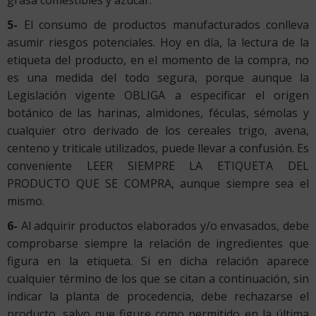
5-
El consumo de productos manufacturados conlleva
asumir riesgos potenciales. Hoy en día, la lectura de la
etiqueta del producto, en el momento de la compra, no
es una medida del todo segura, porque aunque la
Legislación vigente OBLIGA a especificar el origen
botánico de las harinas, almidones, féculas, sémolas y
cualquier otro derivado de los cereales trigo, avena,
centeno y triticale utilizados, puede llevar a confusión. Es
conveniente LEER SIEMPRE LA ETIQUETA DEL
PRODUCTO QUE SE COMPRA, aunque siempre sea el
mismo.
6-
Al adquirir productos elaborados y/o envasados, debe
comprobarse siempre la relación de ingredientes que
figura en la etiqueta. Si en dicha relación aparece
cualquier término de los que se citan a continuación, sin
indicar la planta de procedencia, debe rechazarse el
producto, salvo que figure como permitido en la última