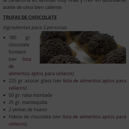
aceite de oliva bien caliente.
TRUFAS DE CHOCOLATE
Ingredientes para 3 personas
180 gr.
chocolate
fondant
(ver
lista
de
alimentos aptos para celíacos
)
225 gr. azúcar glass (ver
lista de alimentos aptos para
celíacos
)
50 gr. nata montada
25 gr. mantequilla
2 yemas de huevo
Fideos de chocolate (ver
lista de alimentos aptos para
celíacos
)