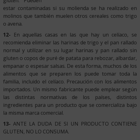
gluten. Pueden
estar contaminadas si su molienda se ha realizado en
molinos que también muelen otros cereales como trigo
o avena.
12-
En aquellas casas en las que hay un celíaco, se
recomienda eliminar las harinas de trigo y el pan rallado
normal y utilizar en su lugar harinas y pan rallado sin
gluten o copos de puré de patata para rebozar, albardar,
empanar o espesar salsas. De esta forma, muchos de los
alimentos que se preparen los puede tomar toda la
familia, incluido el celíaco. Precaución con los alimentos
importados. Un mismo fabricante puede emplear según
las distintas normativas de los países, distintos
ingredientes para un producto que se comercializa bajo
la misma marca comercial.
13-
ANTE LA DUDA DE SI UN PRODUCTO CONTIENE
GLUTEN, NO LO CONSUMA.