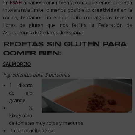
En
ESAH
amamos comer bien y, como queremos que esta
intolerancia limite lo menos posible tu
creatividad
en la
cocina, te damos un empujoncito con algunas recetan
libres de gluten que nos facilita la Federación de
Asociaciones de Celiacos de España:
RECETAS SIN GLUTEN PARA
COMER BIEN:
SALMOREJO
Ingredientes para 3 personas
1 diente
de ajo
grande
½
kilogramo
de tomates muy rojos y maduros
1 cucharadita de sal