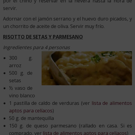
por el chino y reservar en la nevera hasta la hora de
servir.
Adornar con el jamón serrano y el huevo duro picados, y
un chorrito de aceite de oliva. Servir muy frío.
RISOTTO DE SETAS Y PARMESANO
Ingredientes para 4 personas
300 g.
arroz
500 g. de
setas
½ vaso de
vino blanco
1 pastilla de caldo de verduras (ver
lista de alimentos
aptos para celíacos
)
50 g. de mantequilla
150 g. de queso parmesano (rallado en casa. Si es
comprado, ver
lista de alimentos aptos para celiacos
)