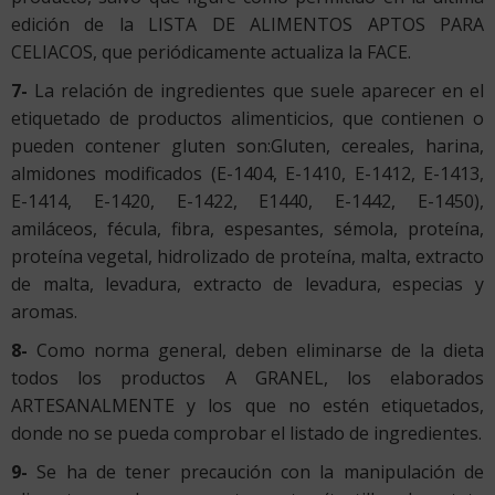
edición de la LISTA DE ALIMENTOS APTOS PARA
CELIACOS, que periódicamente actualiza la FACE.
7-
La relación de ingredientes que suele aparecer en el
etiquetado de productos alimenticios, que contienen o
pueden contener gluten son:Gluten, cereales, harina,
almidones modificados (E-1404, E-1410, E-1412, E-1413,
E-1414, E-1420, E-1422, E1440, E-1442, E-1450),
amiláceos, fécula, fibra, espesantes, sémola, proteína,
proteína vegetal, hidrolizado de proteína, malta, extracto
de malta, levadura, extracto de levadura, especias y
aromas.
8-
Como norma general, deben eliminarse de la dieta
todos los productos A GRANEL, los elaborados
ARTESANALMENTE y los que no estén etiquetados,
donde no se pueda comprobar el listado de ingredientes.
9-
Se ha de tener precaución con la manipulación de