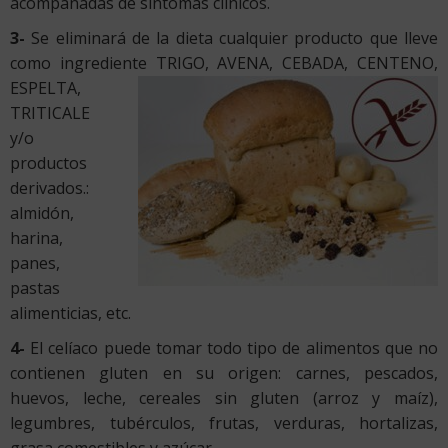
acompañadas de síntomas clínicos.
3-
Se eliminará de la dieta cualquier producto que lleve
como ingrediente TRIGO, AVENA, CEBADA, CENTENO,
ESPELTA,
TRITICALE
y/o
productos
derivados.:
almidón,
harina,
panes,
pastas
alimenticias, etc.
4-
El celíaco puede tomar todo tipo de alimentos que no
contienen gluten en su origen: carnes, pescados,
huevos, leche, cereales sin gluten (arroz y maíz),
legumbres, tubérculos, frutas, verduras, hortalizas,
grasa comestibles y azúcar.