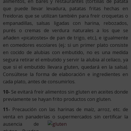
alimentos, en bares y restaurantes (tortillas de patata
que puede llevar levadura, patatas fritas hechas en
freidoras que se utilizan también para freír croquetas o
empanadillas, salsas ligadas con harina, rebozados,
purés o cremas de verdura naturales a los que se
añaden «picatostes» de pan de trigo, etc.), e igualmente
en comedores escolares (ej.: si un primer plato consiste
en cocido de alubias con embutido, no es una medida
segura retirar el embutido y servir la alubia al celíaco, ya
que si el embutido llevara gluten, quedará en la salsa).
Consúltese la forma de elaboración e ingredientes en
cada plato, antes de consumirlos.
10-
Se evitará freír alimentos sin gluten en aceites donde
previamente se hayan frito productos con gluten.
11-
Precaución con las harinas de maíz, arroz, etc. de
venta en panaderías o supermercados sin certificar la
ausencia
de