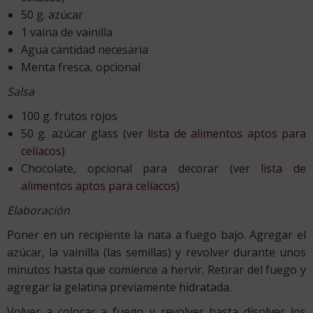
50 g. azúcar
1 vaina de vainilla
Agua cantidad necesaria
Menta fresca, opcional
Salsa
100 g. frutos rojos
50 g. azúcar glass (ver
lista de alimentos aptos para
celíacos
)
Chocolate, opcional para decorar (ver
lista de
alimentos aptos para celíacos
)
Elaboración
Poner en un recipiente la nata a fuego bajo. Agregar el
azúcar, la vainilla (las semillas) y revolver durante unos
minutos hasta que comience a hervir. Retirar del fuego y
agregar la gelatina previamente hidratada.
Volver a colocar a fuego y revolver hasta disolver los