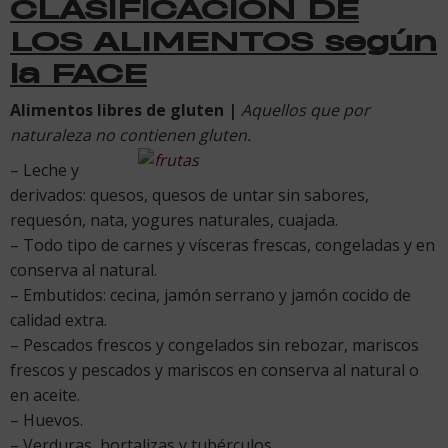
CLASIFICACIÓN DE
LOS ALIMENTOS según
la FACE
Alimentos libres de gluten |
Aquellos que por
naturaleza no contienen gluten.
– Leche y
derivados: quesos, quesos de untar sin sabores,
requesón, nata, yogures naturales, cuajada.
– Todo tipo de carnes y vísceras frescas, congeladas y en
conserva al natural.
– Embutidos: cecina, jamón serrano y jamón cocido de
calidad extra.
– Pescados frescos y congelados sin rebozar, mariscos
frescos y pescados y mariscos en conserva al natural o
en aceite.
– Huevos.
– Verduras, hortalizas y tubérculos.