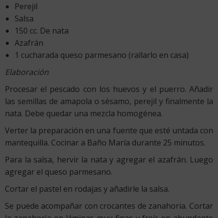
Perejil
Salsa
150 cc. De nata
Azafrán
1 cucharada queso parmesano (rallarlo en casa)
Elaboración
Procesar el pescado con los huevos y el puerro. Añadir
las semillas de amapola o sésamo, perejil y finalmente la
nata. Debe quedar una mezcla homogénea.
Verter la preparación en una fuente que esté untada con
mantequilla. Cocinar a Baño María durante 25 minutos.
Para la salsa, hervir la nata y agregar el azafrán. Luego
agregar el queso parmesano.
Cortar el pastel en rodajas y añadirle la salsa.
Se puede acompañar con crocantes de zanahoria. Cortar
la zanahoria en láminas muy finas y freír en abundante