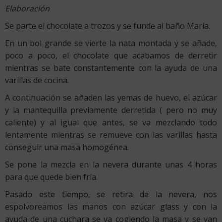
Elaboración
Se parte el chocolate a trozos y se funde al baño María.
En un bol grande se vierte la nata montada y se añade,
poco a poco, el chocolate que acabamos de derretir
mientras se bate constantemente con la ayuda de una
varillas de cocina.
A continuación se añaden las yemas de huevo, el azúcar
y la mantequilla previamente derretida ( pero no muy
caliente) y al igual que antes, se va mezclando todo
lentamente mientras se remueve con las varillas hasta
conseguir una masa homogénea.
Se pone la mezcla en la nevera durante unas 4 horas
para que quede bien fría.
Pasado este tiempo, se retira de la nevera, nos
espolvoreamos las manos con azúcar glass y con la
ayuda de una cuchara se va cogiendo la masa y se van