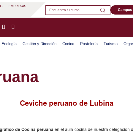
OG
EMPRESAS
Campus
Enología
Gestión y Dirección
Cocina
Pastelería
Turismo
Organ
ruana
Ceviche peruano de Lubina
gráfico de Cocina peruana
en el aula-cocina de nuestra delegación