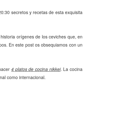
0:30 secretos y recetas de esta exquisita
 historia orígenes de los ceviches que, en
ipos. En este post os obsequiamos con un
 hacer
4 platos de cocina nikkei
. La cocina
nal como internacional.