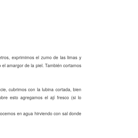
tros, exprimimos el zumo de las limas y
o el amargor de la piel. También cortamos
ie, cubrimos con la lubina cortada, bien
re esto agregamos el ají fresco (si lo
o cocemos en agua hirviendo con sal donde