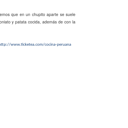
rdemos que en un chupito aparte se suele
oniato y patata cocida, además de con la
http://www.ticketea.com/cocina-peruana