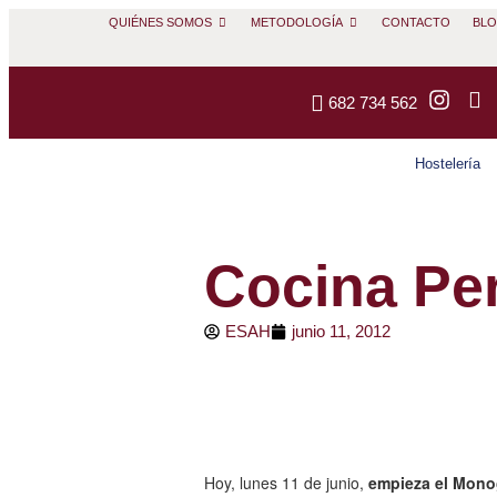
QUIÉNES SOMOS
METODOLOGÍA
CONTACTO
BL
682 734 562
Hostelería
Cocina Pe
ESAH
junio 11, 2012
Hoy, lunes 11 de junio,
empieza el Mono