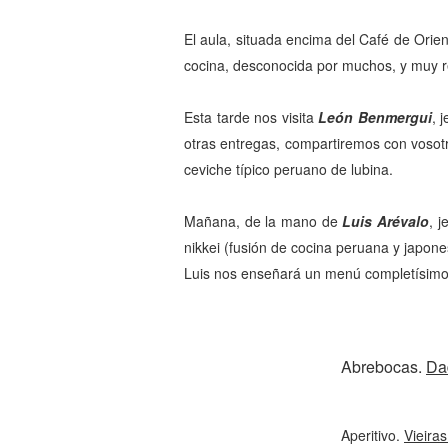
El aula, situada encima del Café de Orie
cocina, desconocida por muchos, y muy r
Esta tarde nos visita
León Benmergui
, 
otras entregas, compartiremos con vosot
ceviche típico peruano de lubina.
Mañana, de la mano de
Luis Arévalo
, 
nikkei (fusión de cocina peruana y japon
Luis nos enseñará un menú completísimo
Abrebocas.
Dad
Aperitivo.
Vieira