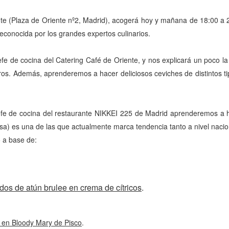
nte (Plaza de Oriente nº2, Madrid), acogerá hoy y mañana de 18:00 a 2
econocida por los grandes expertos culinarios.
jefe de cocina del Catering Café de Oriente, y nos explicará un poco la
ros. Además, aprenderemos a hacer deliciosos ceviches de distintos t
jefe de cocina del restaurante NIKKEI 225 de Madrid aprenderemos a
esa) es una de las que actualmente marca tendencia tanto a nivel nacio
 a base de:
os de atún brulee en crema de cítricos
.
s en Bloody Mary de Pisco
.