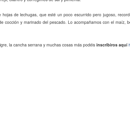
re hojas de lechugas, que esté un poco escurrido pero jugoso, reco
go de cocción y marinado del pescado. Lo acompañamos con el maíz, b
 tigre, la cancha serrana y muchas cosas más podéis
inscribiros aquí