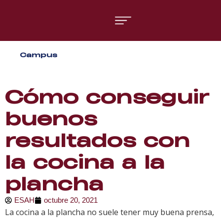
Áreas formativas
Campus
Gestión y Dirección
Organización de Eventos
Cómo conseguir
buenos
resultados con
la cocina a la
plancha
ESAH
octubre 20, 2021
La cocina a la plancha no suele tener muy buena prensa,