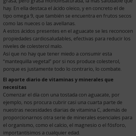
grasa, pero grasa monoinsaturada, la más saludable que
hay. En ella destaca el ácido oleico, y en concreto el de
tipo omega 9, que también se encuentra en frutos secos
como las nueces o las avellanas.
A estos ácidos presentes en el aguacate se les reconocen
propiedades cardiosaludables, efectivas para reducir los
niveles de colesterol malo.
Así que no hay que tener miedo a consumir esta
“mantequilla vegetal” por si nos produce colesterol,
porque es justamente todo lo contrario, lo combate.
El aporte diario de vitaminas y minerales que
necesitas
Comenzar el día con una tostada con aguacate, por
ejemplo, nos procura cubrir casi una cuarta parte de
nuestras necesidades diarias de vitamina C, además de
proporcionarnos otra serie de minerales esenciales para
el organismo, como el calcio, el magnesio o el fósforo,
importantísimos a cualquier edad.