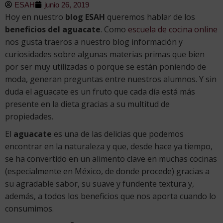
ESAH
junio 26, 2019
Hoy en nuestro
blog ESAH
queremos hablar de los
beneficios del aguacate
. Como
escuela de cocina online
nos gusta traeros a nuestro blog información y
curiosidades sobre algunas materias primas que bien
por ser muy utilizadas o porque se están poniendo de
moda, generan preguntas entre nuestros alumnos. Y sin
duda el aguacate es un fruto que cada día está más
presente en la dieta gracias a su multitud de
propiedades.
El
aguacate
es una de las delicias que podemos
encontrar en la naturaleza y que, desde hace ya tiempo,
se ha convertido en un alimento clave en muchas cocinas
(especialmente en México, de donde procede) gracias a
su agradable sabor, su suave y fundente textura y,
además, a todos los beneficios que nos aporta cuando lo
consumimos.