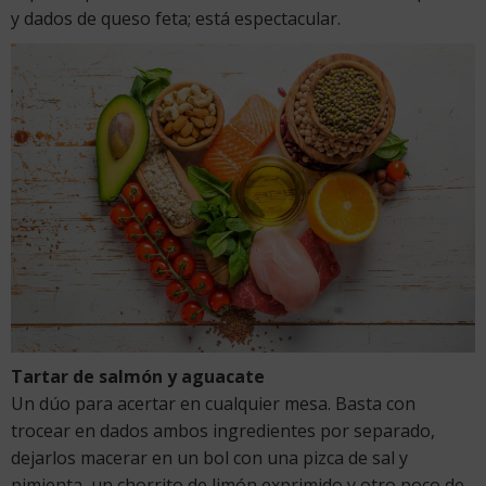
y dados de queso feta; está espectacular.
Tartar de salmón y aguacate
Un dúo para acertar en cualquier mesa. Basta con
trocear en dados ambos ingredientes por separado,
dejarlos macerar en un bol con una pizca de sal y
pimienta, un chorrito de limón exprimido y otro poco de