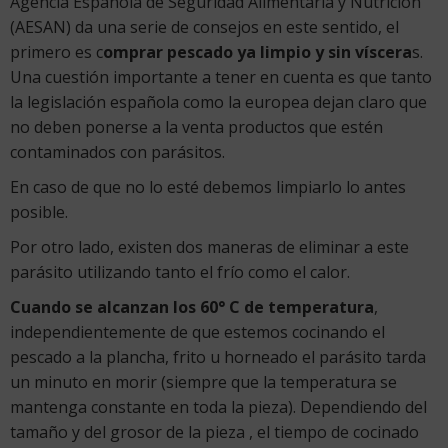
Agencia Española de Seguridad Alimentaria y Nutrición
(AESAN) da una serie de consejos en este sentido, el
primero es c
omprar pescado ya limpio y sin víscera
s.
Una cuestión importante a tener en cuenta es que tanto
la legislación española como la europea dejan claro que
no deben ponerse a la venta productos que estén
contaminados con parásitos.
En caso de que no lo esté debemos limpiarlo lo antes
posible.
Por otro lado, existen dos maneras de eliminar a este
parásito utilizando tanto el frío como el calor.
Cuando se alcanzan los 60° C de temperatura
,
independientemente de que estemos cocinando el
pescado a la plancha, frito u horneado el parásito tarda
un minuto en morir (siempre que la temperatura se
mantenga constante en toda la pieza). Dependiendo del
tamaño y del grosor de la pieza , el tiempo de cocinado