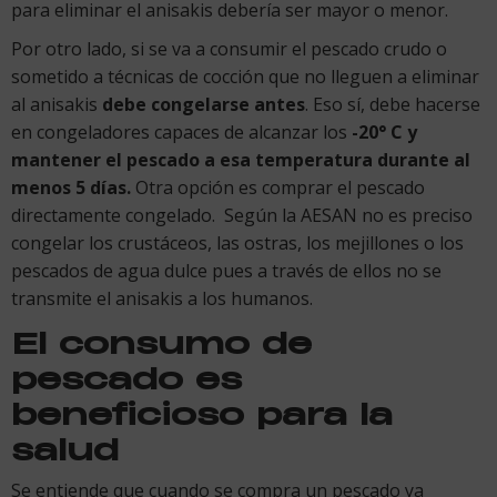
para eliminar el anisakis debería ser mayor o menor.
Por otro lado, si se va a consumir el pescado crudo o
sometido a técnicas de cocción que no lleguen a eliminar
al anisakis
debe congelarse antes
. Eso sí, debe hacerse
en congeladores capaces de alcanzar los
-20° C y
mantener el pescado a esa temperatura durante al
menos 5 días.
Otra opción es comprar el pescado
directamente congelado. Según la AESAN no es preciso
congelar los crustáceos, las ostras, los mejillones o los
pescados de agua dulce pues a través de ellos no se
transmite el anisakis a los humanos.
El consumo de
pescado es
beneficioso para la
salud
Se entiende que cuando se compra un pescado ya