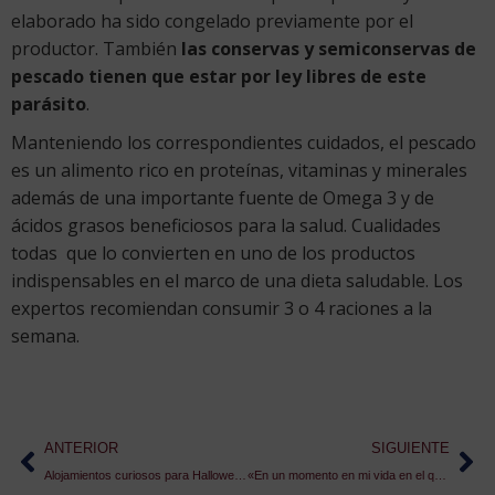
elaborado ha sido congelado previamente por el
productor. También
las conservas y semiconservas de
pescado tienen que estar por ley libres de este
parásito
.
Manteniendo los correspondientes cuidados, el pescado
es un alimento rico en proteínas, vitaminas y minerales
además de una importante fuente de Omega 3 y de
ácidos grasos beneficiosos para la salud. Cualidades
todas que lo convierten en uno de los productos
indispensables en el marco de una dieta saludable. Los
expertos recomiendan consumir 3 o 4 raciones a la
semana.
ANTERIOR
SIGUIENTE
Alojamientos curiosos para Halloween
«En un momento en mi vida en el que tuve que tomar decisiones importantes vi que a través de la pastelería podía labrarme un futuro profesional» Aurora Murillo