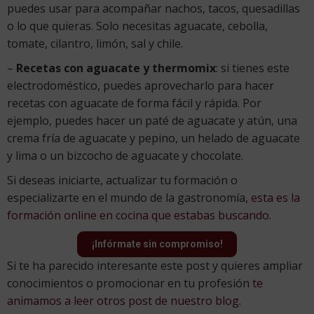
puedes usar para acompañar nachos, tacos, quesadillas
o lo que quieras. Solo necesitas aguacate, cebolla,
tomate, cilantro, limón, sal y chile.
–
Recetas con aguacate y thermomix
: si tienes este
electrodoméstico, puedes aprovecharlo para hacer
recetas con aguacate de forma fácil y rápida. Por
ejemplo, puedes hacer un paté de aguacate y atún, una
crema fría de aguacate y pepino, un helado de aguacate
y lima o un bizcocho de aguacate y chocolate.
Si deseas iniciarte, actualizar tu formación o
especializarte en el mundo de la gastronomía,
esta es la
formación online en cocina que estabas buscando.
¡Infórmate sin compromiso!
Si te ha parecido interesante este post y quieres ampliar
conocimientos o promocionar en tu profesión
te
animamos a leer otros post de nuestro blog.