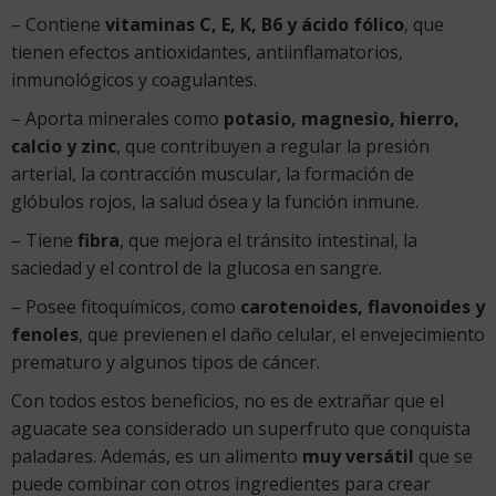
– Contiene
vitaminas C, E, K, B6 y ácido fólico
, que
tienen efectos antioxidantes, antiinflamatorios,
inmunológicos y coagulantes.
– Aporta minerales como
potasio, magnesio, hierro,
calcio y zinc
, que contribuyen a regular la presión
arterial, la contracción muscular, la formación de
glóbulos rojos, la salud ósea y la función inmune.
– Tiene
fibra
, que mejora el tránsito intestinal, la
saciedad y el control de la glucosa en sangre.
– Posee fitoquímicos, como
carotenoides, flavonoides y
fenoles
, que previenen el daño celular, el envejecimiento
prematuro y algunos tipos de cáncer.
Con todos estos beneficios, no es de extrañar que el
aguacate sea considerado un superfruto que conquista
paladares. Además, es un alimento
muy versátil
que se
puede combinar con otros ingredientes para crear