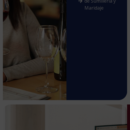
de Sumillería y
Maridaje