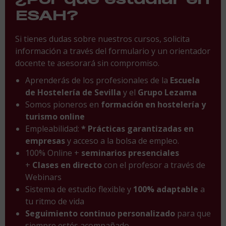
ESAH?
Si tienes dudas sobre nuestros cursos, solicita
información a través del formulario y un orientador
docente te asesorará sin compromiso.
Aprenderás de los profesionales de la
Escuela
de Hostelería de Sevilla
y el
Grupo Lezama
Somos pioneros en
formación en hostelería y
turismo online
Empleabilidad:
* Prácticas garantizadas en
empresas
y acceso a la bolsa de empleo.
100% Online +
seminarios presenciales
+
Clases en directo
con el profesor a través de
Webinars
Sistema de estudio flexible y
100% adaptable
a
tu ritmo de vida
Seguimiento continuo personalizado
para que
siempre estés acompañado