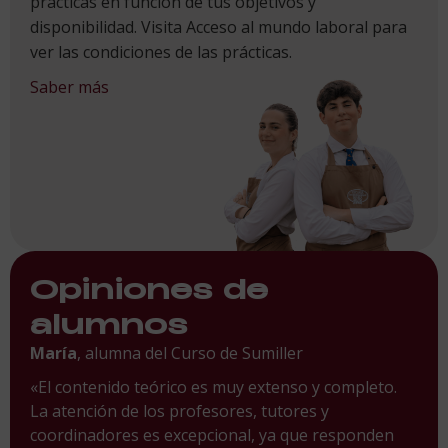
prácticas en función de tus objetivos y
disponibilidad. Visita Acceso al mundo laboral para
ver las condiciones de las prácticas.
Saber más
Opiniones de
alumnos
María
, alumna del Curso de Sumiller
«El contenido teórico es muy extenso y completo.
La atención de los profesores, tutores y
coordinadores es excepcional, ya que responden