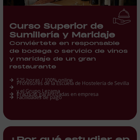
Curso Superior de
Sumillería y Maridaje
Conviértete en responsable
de bodega o servicio de vinos
y maridaje de un gran
restaurante
525 horas / 100% online
Profesores de la Escuela de Hostelería de Sevilla
y el Grupo Lezama
Prácticas garantizadas en empresa
Facilidades de pago
¿Por qué estudiar en