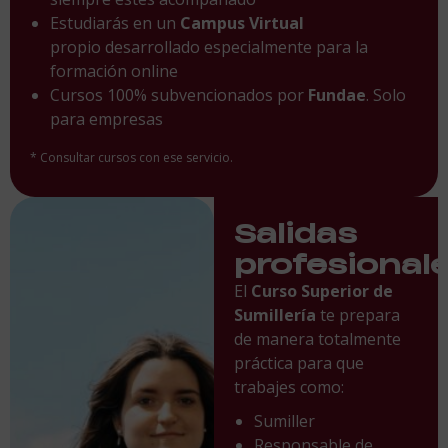
Estudiarás en un
Campus Virtual
propio desarrollado especialmente para la
formación online
Cursos 100% subvencionados por
Fundae
. Solo
para empresas
* Consultar cursos con ese servicio.
Salidas
profesional
El
Curso Superior de
Sumillería
te prepara
de manera totalmente
práctica para que
trabajes como:
Sumiller
Responsable de