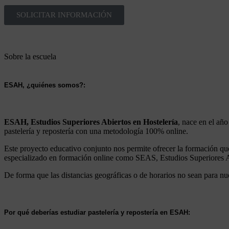
SOLICITAR INFORMACIÓN
Sobre la escuela
ESAH, ¿quiénes somos?:
ESAH, Estudios Superiores Abiertos en Hostelería
, nace en el añ
pastelería y repostería con una metodología 100% online.
Este proyecto educativo conjunto nos permite ofrecer la formación qu
especializado en formación online como SEAS, Estudios Superiores Ab
De forma que las distancias geográficas o de horarios no sean para nue
Por qué deberías estudiar pastelería y repostería en ESAH: