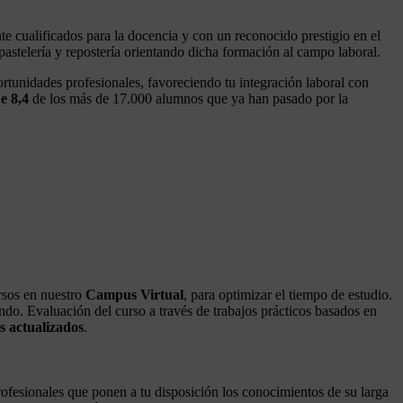
e cualificados para la docencia y con un reconocido prestigio en el
 pastelería y repostería orientando dicha formación al campo laboral.
ortunidades profesionales, favoreciendo tu integración laboral con
e 8,4
de los más de 17.000 alumnos que ya han pasado por la
rsos en nuestro
Campus Virtual
, para optimizar el tiempo de estudio.
endo. Evaluación del curso a través de trabajos prácticos basados en
s actualizados
.
fesionales que ponen a tu disposición los conocimientos de su larga