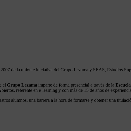
o 2007 de la unión e iniciativa del Grupo Lezama y SEAS, Estudios Supe
e el
Grupo Lezama
imparte de forma presencial a través de la
Escuela
iertos, referente en e-learning y con más de 15 de años de experiencia
stros alumnos, una barrera a la hora de formarse y obtener una titulaci