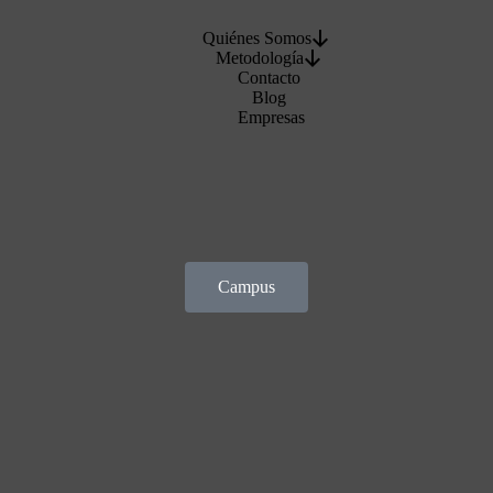
Quiénes Somos
Metodología
Contacto
Blog
Empresas
Campus