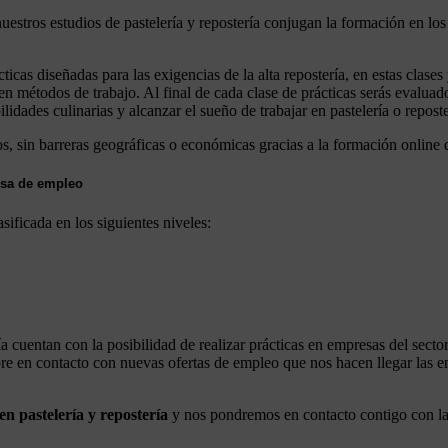
uestros estudios de pastelería y repostería conjugan la formación en los 
icas diseñadas para las exigencias de la alta repostería, en estas clas
n métodos de trabajo. Al final de cada clase de prácticas serás evaluad
lidades culinarias y alcanzar el sueño de trabajar en pastelería o repost
ios, sin barreras geográficas o económicas gracias a la formación onlin
olsa de empleo
sificada en los siguientes niveles:
a cuentan con la posibilidad de realizar prácticas en empresas del secto
 en contacto con nuevas ofertas de empleo que nos hacen llegar las em
en pastelería y repostería
y nos pondremos en contacto contigo con la 