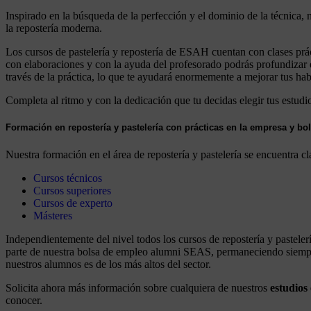
Inspirado en la búsqueda de la perfección y el dominio de la técnica, n
la repostería moderna.
Los cursos de pastelería y repostería de ESAH cuentan con clases práct
con elaboraciones y con la ayuda del profesorado podrás profundizar e
través de la práctica, lo que te ayudará enormemente a mejorar tus habi
Completa al ritmo y con la dedicación que tu decidas elegir tus estud
Formación en repostería y pastelería con prácticas en la empresa y b
Nuestra formación en el área de repostería y pastelería se encuentra cla
Cursos técnicos
Cursos superiores
Cursos de experto
Másteres
Independientemente del nivel todos los cursos de repostería y pastelerí
parte de nuestra bolsa de empleo alumni SEAS, permaneciendo siempre
nuestros alumnos es de los más altos del sector.
Solicita ahora más información sobre cualquiera de nuestros
estudios 
conocer.