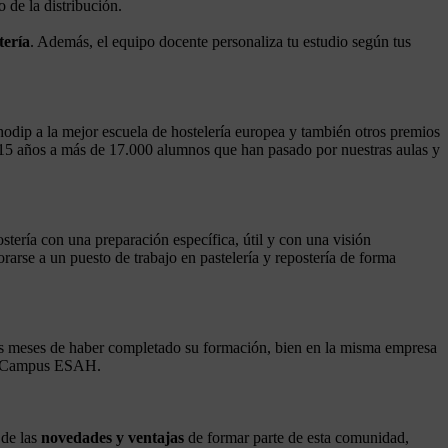
 de la distribución.
tería
. Además, el equipo docente personaliza tu estudio según tus
dip a la mejor escuela de hostelería europea y también otros premios
os 15 años a más de 17.000 alumnos que han pasado por nuestras aulas y
ostería con una preparación específica, útil y con una visión
rarse a un puesto de trabajo en pastelería y repostería de forma
os meses de haber completado su formación, bien en la misma empresa
 de Campus ESAH.
de las
novedades y ventajas
de formar parte de esta comunidad,