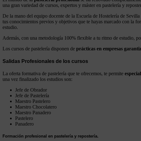
una gran variedad de cursos, expertos y máster en pastelería y reposte
De la mano del equipo docente de la Escuela de Hostelería de Sevill
tus conocimientos previos y objetivos que te hayas marcado con la f
estudio.
Además, con una metodología 100% flexible a tu ritmo de estudio, pod
Los cursos de pastelería disponen de
prácticas en empresas garanti
Salidas Profesionales de los cursos
La oferta formativa de pastelería que te ofrecemos, te permite
especia
una vez finalizado los estudios son:
Jefe de Obrador
Jefe de Pastelería
Maestro Pastelero
Maestro Chocolatero
Maestro Panadero
Pastelero
Panadero
Formación profesional en pastelería y repostería.