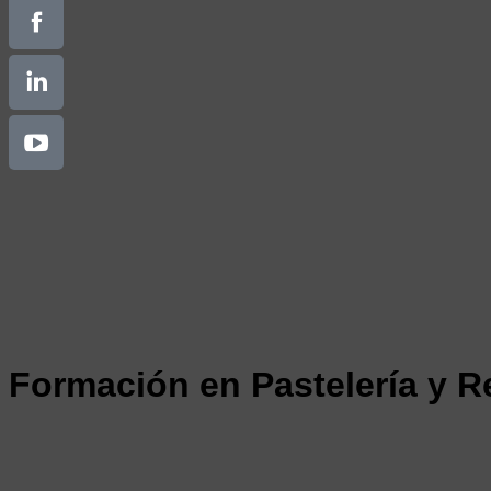
Formación en Pastelería y R
Máster en Pastelería Profesional
NUEVO
Curso de Pastelería Saludable