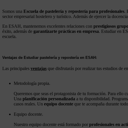
Somos una
Escuela de pastelería y repostería para profesionales
. 
sector empresarial hostelero y turístico. Además de ejercer la docencia
En ESAH, mantenemos excelentes relaciones con
prestigiosos grupo
éxito, además de
garantizarte prácticas en empresa
. Estudiar en E
escuela.
Ventajas de Estudiar pastelería y repostería en ESAH:
Las principales
ventajas
que disfrutarás por realizar tus estudios de
Metodología propia.
​Queremos que seas el protagonista de tu formación. Para ello 
Una
planificación personalizada
a tu disponibilidad. Programa
casos reales. Un
equipo docente
que te acompaña durante todo
Equipo docente.
Nuestro equipo docente está formado por
profesionales en act