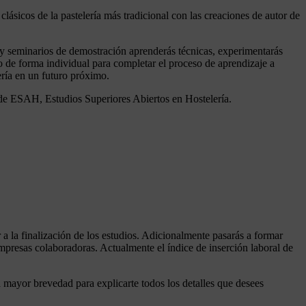
clásicos de la pastelería más tradicional con las creaciones de autor de
es y seminarios de demostración aprenderás técnicas, experimentarás
o de forma individual para completar el proceso de aprendizaje a
ería en un futuro próximo.
e de ESAH, Estudios Superiores Abiertos en Hostelería.
r a la finalización de los estudios. Adicionalmente pasarás a formar
presas colaboradoras. Actualmente el índice de inserción laboral de
mayor brevedad para explicarte todos los detalles que desees