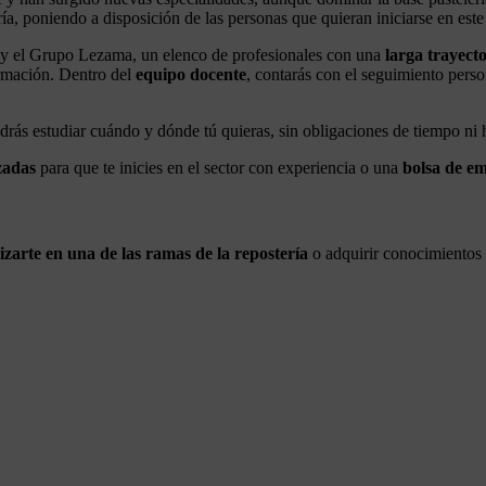
ría, poniendo a disposición de las personas que quieran iniciarse en est
a y el Grupo Lezama, un elenco de profesionales con una
larga trayecto
ormación. Dentro del
equipo docente
, contarás con el seguimiento perso
rás estudiar cuándo y dónde tú quieras, sin obligaciones de tiempo ni 
zadas
para que te inicies en el sector con experiencia o una
bolsa de e
lizarte en una de las ramas de la repostería
o adquirir conocimientos 