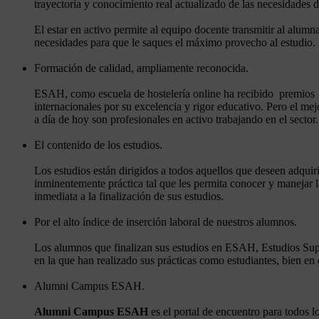
trayectoria y conocimiento real actualizado de las necesidades de
El estar en activo permite al equipo docente transmitir al alum
necesidades para que le saques el máximo provecho al estudio.
Formación de calidad, ampliamente reconocida.
ESAH, como escuela de hostelería online ha recibido premios a
internacionales por su excelencia y rigor educativo. Pero el m
a día de hoy son profesionales en activo trabajando en el sector.
El contenido de los estudios.
Los estudios están dirigidos a todos aquellos que deseen adquirir
inminentemente práctica tal que les permita conocer y manejar la
inmediata a la finalización de sus estudios.
Por el alto índice de inserción laboral de nuestros alumnos.
Los alumnos que finalizan sus estudios en ESAH, Estudios Supe
en la que han realizado sus prácticas como estudiantes, bien e
Alumni Campus ESAH.
Alumni Campus ESAH
es el portal de encuentro para todos