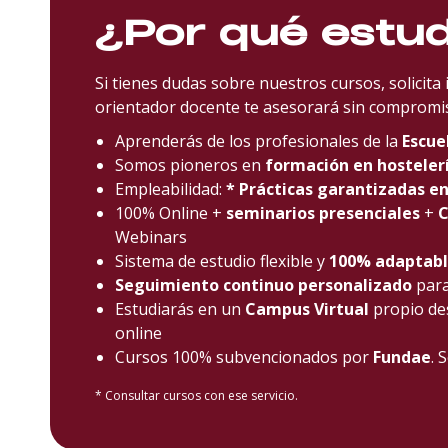
¿Por qué estu
Si tienes dudas sobre nuestros cursos, solicita
orientador docente te asesorará sin compromi
Aprenderás de los profesionales de la
Escue
Somos pioneros en
formación en hostelerí
Empleabilidad:
* Prácticas garantizadas e
100% Online +
seminarios presenciales
+
C
Webinars
Sistema de estudio flexible y
100% adaptab
Seguimiento continuo personalizado
par
Estudiarás en un
Campus Virtual
propio de
online
Cursos 100% subvencionados por
Fundae
. 
* Consultar cursos con ese servicio.