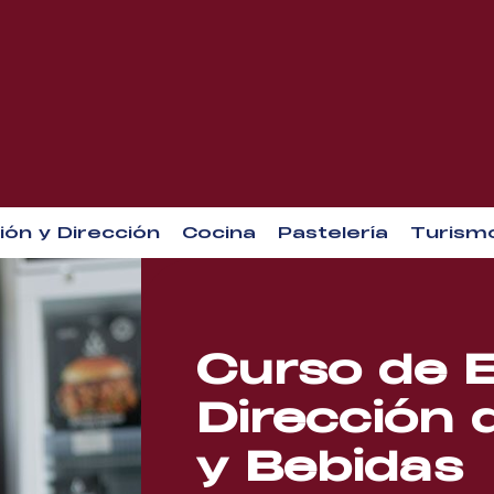
ión y Dirección
Cocina
Pastelería
Turism
Curso de 
Dirección 
y Bebidas