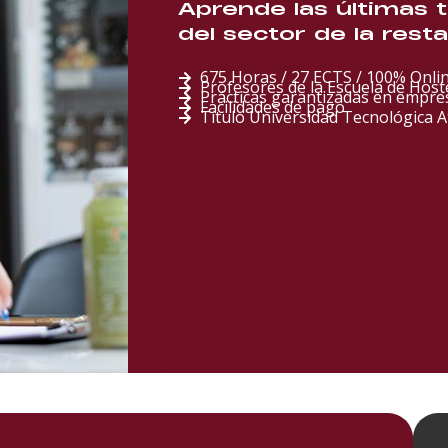
Aprende las últimas 
del sector de la rest
675 Horas / 27 ECTS / 100% Onli
Profesores de la Escuela de Hoste
Prácticas garantizadas en empre
Facilidades de pago
Título Universidad Tecnológica 