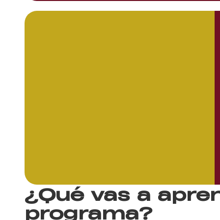
¿Qué vas a apre
programa?