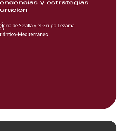
tendencias y estrategias
auración
ne
lería de Sevilla y el Grupo Lezama
sa
Atlántico-Mediterráneo