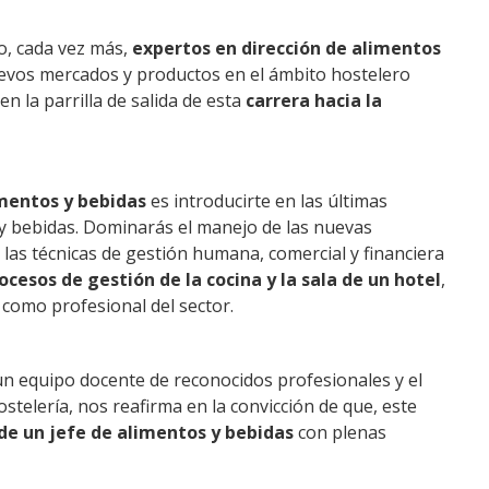
o, cada vez más,
expertos en dirección de alimentos
evos mercados y productos en el ámbito hostelero
en la parrilla de salida de esta
carrera hacia la
imentos y bebidas
es introducirte en las últimas
s y bebidas. Dominarás el manejo de las nuevas
las técnicas de gestión humana, comercial y financiera
ocesos de gestión de la cocina y la sala de un hotel
,
 como profesional del sector.
 un equipo docente de reconocidos profesionales y el
stelería, nos reafirma en la convicción de que, este
de un jefe de alimentos y bebidas
con plenas