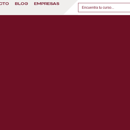
CTO
BLOG
EMPRESAS