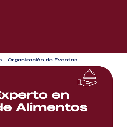
o
Organización de Eventos
Experto en
de Alimentos