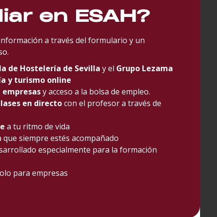
diar en ESAH?
 información a través del formulario y un
so.
la de Hostelería de Sevilla
y el
Grupo Lezama
a y turismo online
n empresas
y acceso a la bolsa de empleo.
lases en directo
con el profesor a través de
le
a tu ritmo de vida
a que siempre estés acompañado
sarrollado especialmente para la formación
Solo para empresas