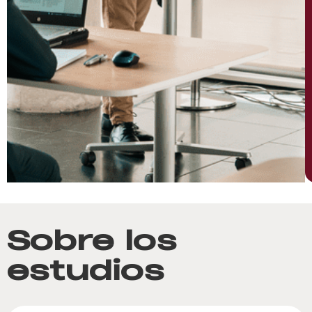
Sobre los
estudios