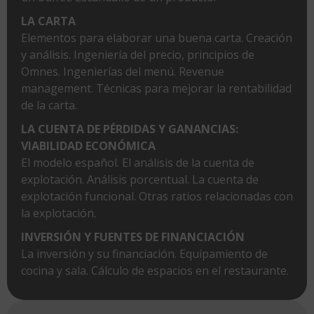
LA CARTA
Elementos para elaborar una buena carta. Creación
y análisis. Ingeniería del precio, principios de
Omnes. Ingenierías del menú. Revenue
management. Técnicas para mejorar la rentabilidad
de la carta.
LA CUENTA DE PÉRDIDAS Y GANANCIAS:
VIABILIDAD ECONÓMICA​
El modelo español. El análisis de la cuenta de
explotación. Análisis porcentual. La cuenta de
explotación funcional. Otras ratios relacionadas con
la explotación.
INVERSIÓN Y FUENTES DE FINANCIACIÓN​
La inversión y su financiación. Equipamiento de
cocina y sala. Cálculo de espacios en el restaurante.