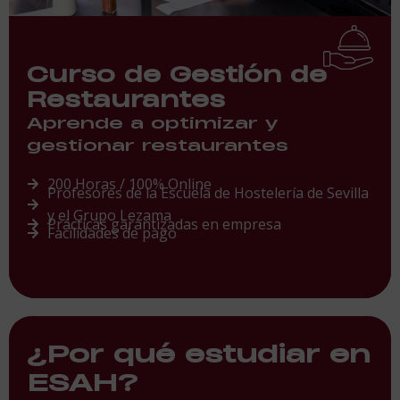
Curso de Gestión de
Restaurantes
Aprende a optimizar y
gestionar restaurantes
200 Horas / 100% Online
Profesores de la Escuela de Hostelería de Sevilla
y el Grupo Lezama
Prácticas garantizadas en empresa
Facilidades de pago
¿Por qué estudiar en
ESAH?