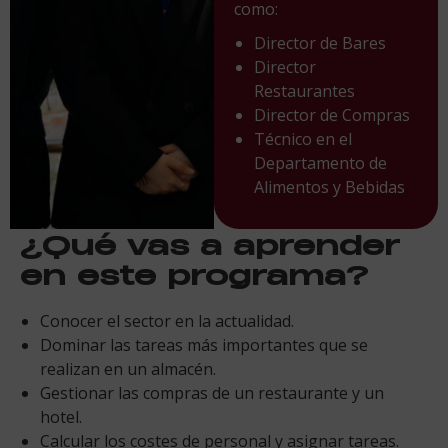
como:
Director de Bares
Director
Restaurantes
Director de Compras
Técnico en el
Departamento de
Alimentos y Bebidas
¿Qué vas a aprender
en este programa?
Conocer el sector en la actualidad.
Dominar las tareas más importantes que se
realizan en un almacén.
Gestionar las compras de un restaurante y un
hotel.
Calcular los costes de personal y asignar tareas.