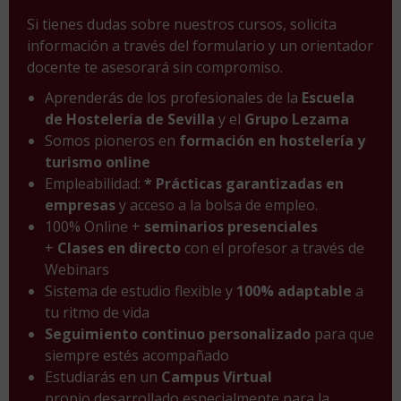
Si tienes dudas sobre nuestros cursos, solicita
información a través del formulario y un orientador
docente te asesorará sin compromiso.
Aprenderás de los profesionales de la
Escuela
de Hostelería de Sevilla
y el
Grupo Lezama
Somos pioneros en
formación en hostelería y
turismo online
Empleabilidad:
* Prácticas garantizadas en
empresas
y acceso a la bolsa de empleo.
100% Online +
seminarios presenciales
+
Clases en directo
con el profesor a través de
Webinars
Sistema de estudio flexible y
100% adaptable
a
tu ritmo de vida
Seguimiento continuo personalizado
para que
siempre estés acompañado
Estudiarás en un
Campus Virtual
propio desarrollado especialmente para la