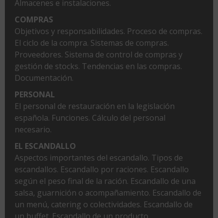
Almacenes e instalaciones.
COMPRAS
Objetivos y responsabilidades. Proceso de compras.
El ciclo de la compra. Sistemas de compras.
Proveedores. Sistema de control de compras y
gestión de stocks. Tendencias en las compras.
Documentación.
PERSONAL
El personal de restauración en la legislación
española. Funciones. Cálculo del personal
necesario.
EL ESCANDALLO
Aspectos importantes del escandallo. Tipos de
escandallos. Escandallo por raciones. Escandallo
según el peso final de la ración. Escandallo de una
salsa, guarnición o acompañamiento. Escandallo de
un menú, catering o colectividades. Escandallo de
un buffet. Escandallo de un producto.