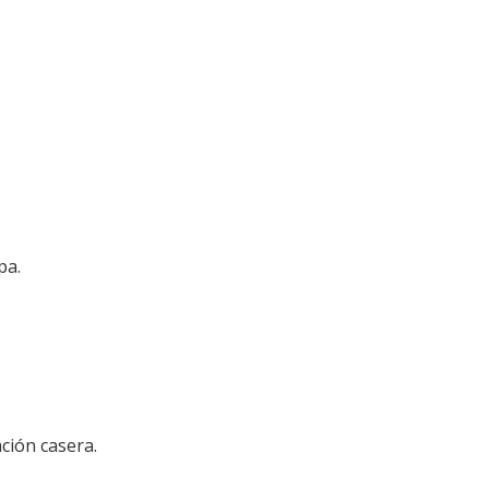
pa.
ción casera.