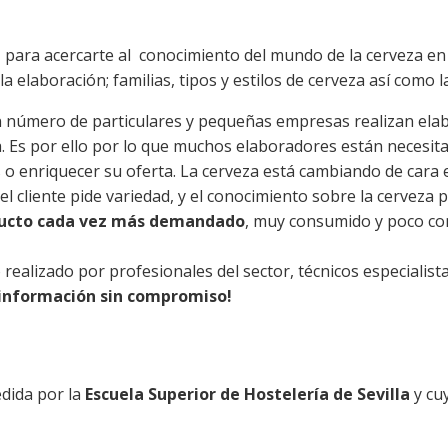
a
para acercarte al conocimiento del mundo de la cerveza en t
 elaboración; familias, tipos y estilos de cerveza así como la
n número de particulares y pequeñas empresas realizan ela
 Es por ello por lo que muchos elaboradores están necesita
o enriquecer su oferta. La cerveza está cambiando de cara en
 cliente pide variedad, y el conocimiento sobre la cerveza p
oducto cada vez más demandado
, muy consumido y poco co
ealizado por profesionales del sector, técnicos especialista
a información sin compromiso!
edida por la
Escuela Superior de Hostelería de Sevilla
y cu