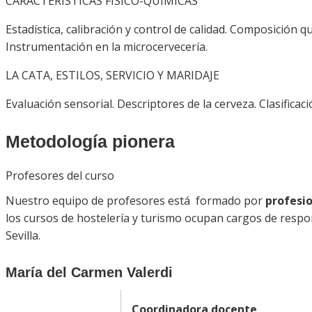
CARACTERÍSTICAS FÍSICO-QUÍMICAS
Estadística, calibración y control de calidad. Composición qu
Instrumentación en la microcervecería.
LA CATA, ESTILOS, SERVICIO Y MARIDAJE
Evaluación sensorial. Descriptores de la cerveza. Clasificaci
Metodología pionera
Profesores del curso
Nuestro equipo de profesores está formado por
profesio
los cursos de hostelería y turismo ocupan cargos de respon
Sevilla.
María del Carmen Valerdi
Coordinadora docente