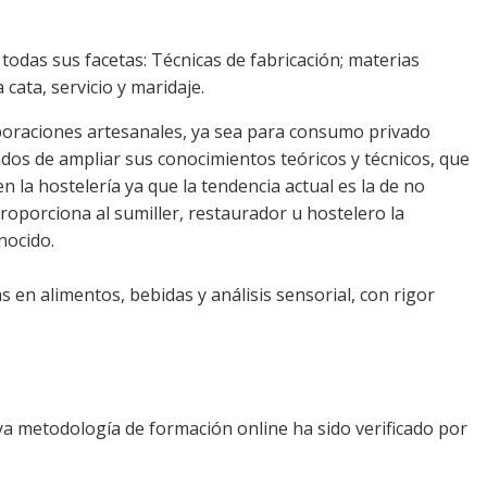
odas sus facetas: Técnicas de fabricación; materias
 cata, servicio y maridaje.
boraciones artesanales, ya sea para consumo privado
dos de ampliar sus conocimientos teóricos y técnicos, que
 la hostelería ya que la tendencia actual es la de no
roporciona al sumiller, restaurador u hostelero la
nocido.
s en alimentos, bebidas y análisis sensorial, con rigor
ya metodología de formación online ha sido verificado por