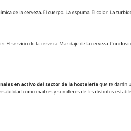
ímica de la cerveza. El cuerpo. La espuma. El color. La turbid
ón. El servicio de la cerveza. Maridaje de la cerveza. Conclusi
nales en activo del sector de la hostelería
que te darán un
sabilidad como maîtres y sumilleres de los distintos establ