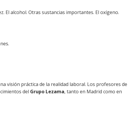
ez. El alcohol. Otras sustancias importantes. El oxígeno.
ones.
a visión práctica de la realidad laboral. Los profesores de
ecimientos del
Grupo Lezama
, tanto en Madrid como en