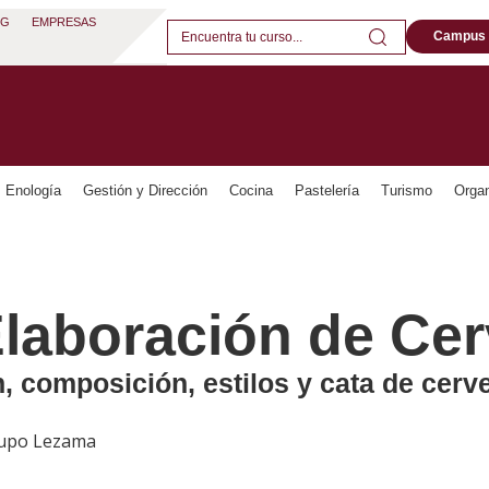
OG
EMPRESAS
Campus
Enología
Gestión y Dirección
Cocina
Pastelería
Turismo
Organ
Elaboración de Ce
, composición, estilos y cata de cerv
Grupo Lezama