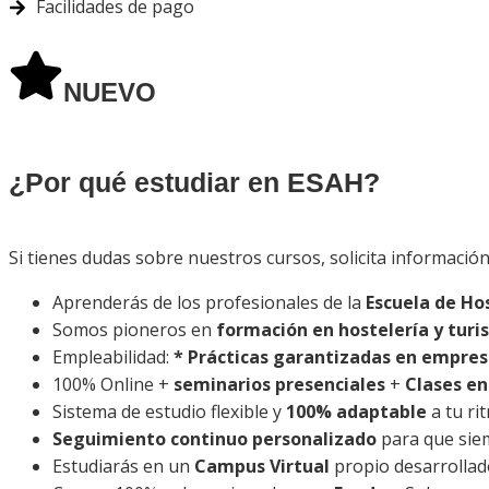
Facilidades de pago
NUEVO
¿Por qué estudiar en ESAH?
Si tienes dudas sobre nuestros cursos, solicita informació
Aprenderás de los profesionales de la
Escuela de Hos
Somos pioneros en
formación en hostelería y turi
Empleabilidad:
* Prácticas garantizadas en empres
100% Online +
seminarios presenciales
+
Clases en
Sistema de estudio flexible y
100% adaptable
a tu ri
Seguimiento continuo personalizado
para que si
Estudiarás en un
Campus Virtual
propio desarrollad