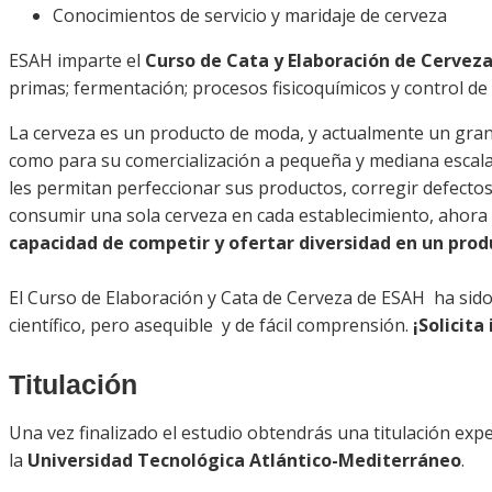
Conocimientos de servicio y maridaje de cerveza
ESAH imparte el
Curso de Cata y Elaboración de Cervez
primas; fermentación; procesos fisicoquímicos y control de la
La cerveza es un producto de moda, y actualmente un gra
como para su comercialización a pequeña y mediana escala.
les permitan perfeccionar sus productos, corregir defectos 
consumir una sola cerveza en cada establecimiento, ahora el
capacidad de competir y ofertar diversidad en un pr
El Curso de Elaboración y Cata de Cerveza de ESAH ha sido r
científico, pero asequible y de fácil comprensión.
¡Solicit
Titulación
Una vez finalizado el estudio obtendrás una titulación exp
la
Universidad Tecnológica Atlántico-Mediterráneo
.