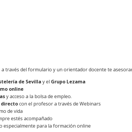
n a través del formulario y un orientador docente te asesor
telería de Sevilla
y el
Grupo Lezama
smo online
as
y acceso a la bolsa de empleo.
 directo
con el profesor a través de Webinars
tmo de vida
empre estés acompañado
o especialmente para la formación online