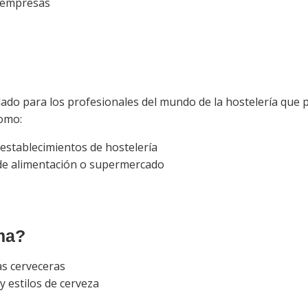
a empresas
lado para los profesionales del mundo de la hostelería que
como:
establecimientos de hostelería
de alimentación o supermercado
ma?
as cerveceras
y estilos de cerveza