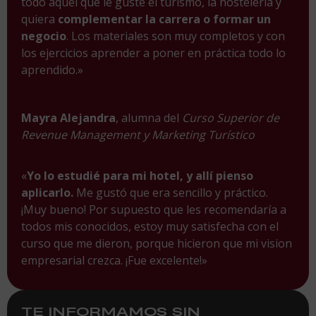
todo aquel que le guste el turismo, la hosteleria y
quiera
complementar la carrera o formar un
negocio
. Los materiales son muy completos y con
los ejercicios aprender a poner en práctica todo lo
aprendido.»
Mayra Alejandra
, alumna del
Curso Superior de
Revenue Management y Marketing Turístico
«
Yo lo estudié para mi hotel, y allí pienso
aplicarlo.
Me gustó que era sencillo y práctico.
¡Muy bueno! Por supuesto que les recomendaría a
todos mis conocidos, estoy muy satisfecha con el
curso que me dieron, porque hicieron que mi vision
empresarial crezca. ¡Fue excelente!»
TE INFORMAMOS SIN