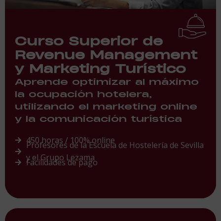
Curso Superior de
Revenue Management
y Marketing Turístico
Aprende optimizar al máximo
la ocupación hotelera,
utilizando el marketing online
y la comunicación turística
450 horas / 100% online
Profesores de la Escuela de Hostelería de Sevilla
y el Grupo Lezama
Facilidades de pago