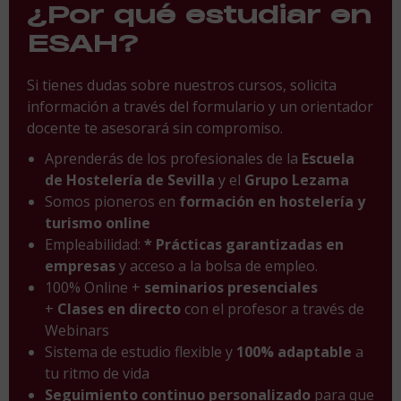
¿Por qué estudiar en
ESAH?
Si tienes dudas sobre nuestros cursos, solicita
información a través del formulario y un orientador
docente te asesorará sin compromiso.
Aprenderás de los profesionales de la
Escuela
de Hostelería de Sevilla
y el
Grupo Lezama
Somos pioneros en
formación en hostelería y
turismo online
Empleabilidad:
* Prácticas garantizadas en
empresas
y acceso a la bolsa de empleo.
100% Online +
seminarios presenciales
+
Clases en directo
con el profesor a través de
Webinars
Sistema de estudio flexible y
100% adaptable
a
tu ritmo de vida
Seguimiento continuo personalizado
para que