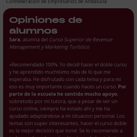
Confederación de Empresarios de Andalucía
Opiniones de
alumnos
Sara
, alumna del
Curso Superior de Revenue
Management y Marketing Turístico
«Recomendado 100%. Yo decidí hacer el doble curso
y he aprendido muchísimo más de lo que me
esperaba. He disfrutado con cada tema y para mi
eso es muy importante cuando haces un curso.
Por
parte de la escuela he sentido mucho apoyo
,
sobretodo por mi tutora, que a pesar de ser un
curso online, siempre ha estado ahi y me ha
ayudado adaptándose a mi situacion personal. Los
temas son super interesantes, hacer el curso doble
es la mejor decisión que tomé. Se lo recomiendo a