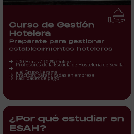
Curso de Gestión
Hotelera
Prepárate para gestionar
establecimientos hoteleros
200 Horas / 100% Online
Profesores de la Escuela de Hostelería de Sevilla
y el Grupo Lezama
Prácticas garantizadas en empresa
Facilidades de pago
¿Por qué estudiar en
ESAH?