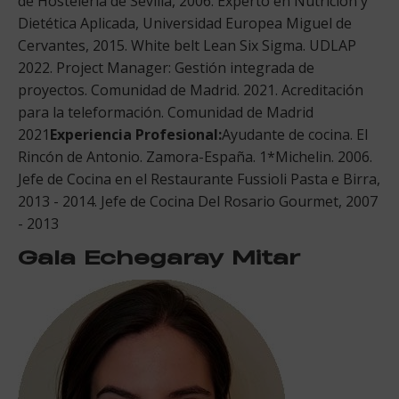
de Hostelería de Sevilla, 2006. Experto en Nutrición y
Dietética Aplicada, Universidad Europea Miguel de
Cervantes, 2015. White belt Lean Six Sigma. UDLAP
2022. Project Manager: Gestión integrada de
proyectos. Comunidad de Madrid. 2021. Acreditación
para la teleformación. Comunidad de Madrid
2021
Experiencia Profesional:
Ayudante de cocina. El
Rincón de Antonio. Zamora-España. 1*Michelin. 2006.
Jefe de Cocina en el Restaurante Fussioli Pasta e Birra,
2013 - 2014. Jefe de Cocina Del Rosario Gourmet, 2007
- 2013
Gala Echegaray Mitar