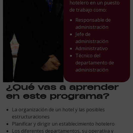
hotelero en un puesto
de trabajo como:
Responsable de
administración
Jefe de
administración
Administrativo
Técnico del
departamento de
administración
¿Qué vas a aprender
en este programa?
La organización de un hotel y las posibles
estructuraciones
Planificar y dirigir un establecimiento hotelero
Los diferentes departamentos, su operativa y