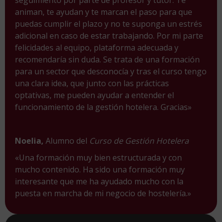
seguimiento por parte de profesor y tutor. Te
animan, te ayudan y te marcan el paso para que
puedas cumplir el plazo y no te suponga un estrés
adicional en caso de estar trabajando. Por mi parte
felicidades al equipo, plataforma adecuada y
recomendaría sin duda. Se trata de una formación
para un sector que desconocía y tras el curso tengo
una clara idea, que junto con las prácticas
optativas, me pueden ayudar a entender el
funcionamiento de la gestión hotelera. Gracias»
Noelia,
Alumno del
Curso de Gestión Hotelera
«Una formación muy bien estructurada y con
mucho contenido. Ha sido una formación muy
interesante que me ha ayudado mucho con la
puesta en marcha de mi negocio de hostelería.»