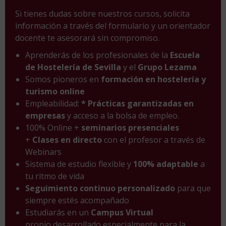
Si tienes dudas sobre nuestros cursos, solicita
información a través del formulario y un orientador
docente te asesorará sin compromiso.
Aprenderás de los profesionales de la
Escuela
de Hostelería de Sevilla
y el
Grupo Lezama
Somos pioneros en
formación en hostelería y
turismo online
Empleabilidad:
* Prácticas garantizadas en
empresas
y acceso a la bolsa de empleo.
100% Online +
seminarios presenciales
+
Clases en directo
con el profesor a través de
Webinars
Sistema de estudio flexible y
100% adaptable
a
tu ritmo de vida
Seguimiento continuo personalizado
para que
siempre estés acompañado
Estudiarás en un
Campus Virtual
propio desarrollado especialmente para la