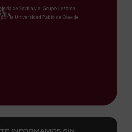
lería de Sevilla y el Grupo Lezama
sa
villa
 por la Universidad Pablo de Olavide
TE INFORMAMOS SIN