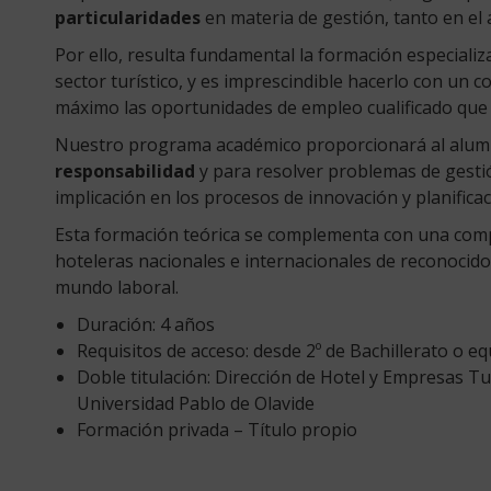
particularidades
en materia de gestión, tanto en el 
Por ello, resulta fundamental la formación especializa
sector turístico, y es imprescindible hacerlo con un 
máximo las oportunidades de empleo cualificado que 
Nuestro programa académico proporcionará al alumn
responsabilidad
y para resolver problemas de gesti
implicación en los procesos de innovación y planifica
Esta formación teórica se complementa con una comp
hoteleras nacionales e internacionales de reconocido p
mundo laboral.
Duración: 4 años
Requisitos de acceso: desde 2º de Bachillerato o eq
Doble titulación: Dirección de Hotel y Empresas Tu
Universidad Pablo de Olavide
Formación privada – Título propio