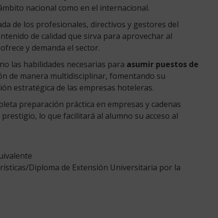
ámbito nacional como en el internacional.
da de los profesionales, directivos y gestores del
contenido de calidad que sirva para aprovechar al
ofrece y demanda el sector.
o las habilidades necesarias para
asumir puestos de
ón de manera multidisciplinar, fomentando su
ción estratégica de las empresas hoteleras.
leta preparación práctica en empresas y cadenas
restigio, lo que facilitará al alumno su acceso al
uivalente
rísticas/Diploma de Extensión Universitaria por la