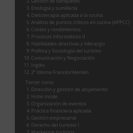
Gestión de banquetes
Enología y sumillería
Dietoterapia aplicada a la cocina
Análisis de puntos críticos en cocina (APPCC)
Costes y rendimientos
Procesos informáticos II
Habilidades directivas y liderazgo
Política y Sociología del turismo
Comunicación y Negociación
Inglés
2º Idioma Francés/Alemán
Tercer curso
Dirección y gestión de alojamiento
Hotel inside
Organización de eventos
Práctica financiera aplicada
Gestión empresarial
Derecho del turismo I
Marketing turístico