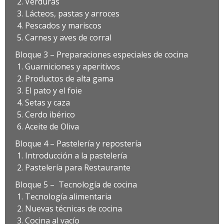
Verduras
Lácteos, pastas y arroces
Pescados y mariscos
Carnes y aves de corral
Bloque 3 – Preparaciones especiales de cocina
Guarniciones y aperitivos
Productos de alta gama
El pato y el foie
Setas y caza
Cerdo ibérico
Aceite de Oliva
Bloque 4 – Pastelería y repostería
Introducción a la pastelería
Pastelería para Restaurante
Bloque 5 – Tecnología de cocina
Tecnología alimentaria
Nuevas técnicas de cocina
Cocina al vacío