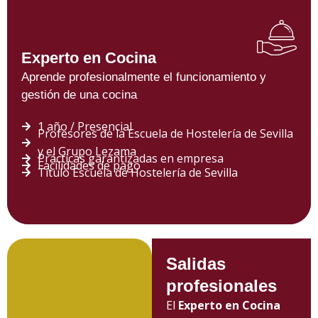
Experto en Cocina
Aprende profesionalmente el funcionamiento y
gestión de una cocina
1 año / Presencial
Profesores de la Escuela de Hostelería de Sevilla
y el Grupo Lezama
Prácticas garantizadas en empresa
Facilidades de pago
Título Escuela de Hostelería de Sevilla
Salidas
profesionales
El
Experto en Cocina