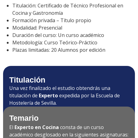
Titulación: Certificado de Técnico Profesional en
Cocina y Gastronomía
Formación privada – Título propio
Modalidad: Presencial
Duración del curso: Un curso académico
Metodología: Curso Teórico-Práctico
Plazas limitadas: 20 Alumnos por edición
Titulación
Una vez finalizado el estudio obtendrás una
titulación de
Experto
expedida por la Escuela de
Hostelería de Sevilla.
Temario
El
Experto en Cocina
consta de un curso
académico desglosado en la siguientes asignaturas: