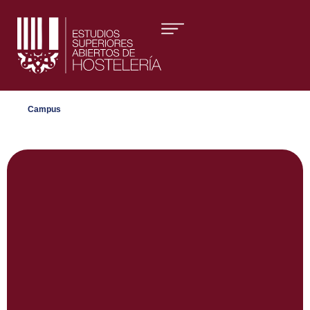
Áreas formativas
Campus