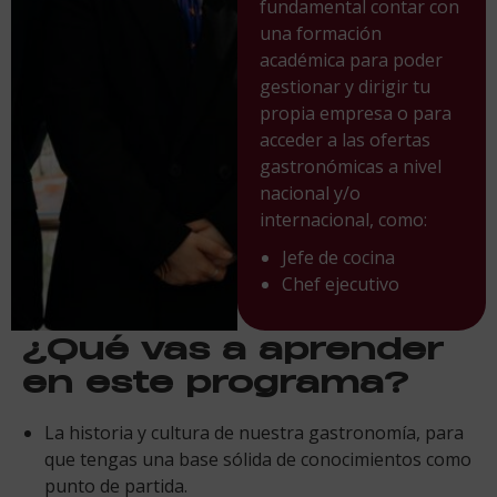
fundamental contar con
una formación
académica para poder
gestionar y dirigir tu
propia empresa o para
acceder a las ofertas
gastronómicas a nivel
nacional y/o
internacional, como:
Jefe de cocina
Chef ejecutivo
¿Qué vas a aprender
en este programa?
La historia y cultura de nuestra gastronomía, para
que tengas una base sólida de conocimientos como
punto de partida.