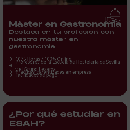
Máster en Gastronomía
Destaca en tu profesión con
nuestro máster en
gastronomía
1075 Horas / 100% Online
Profesores de la Escuela de Hostelería de Sevilla
y el Grupo Lezama
Prácticas garantizadas en empresa
Facilidades de pago
¿Por qué estudiar en
ESAH?