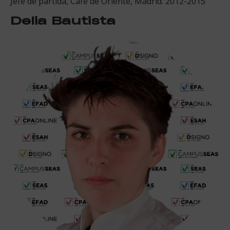
​Jefe de partida, Café de Oriente, Madrid. 2012-2015
Delia Bautista