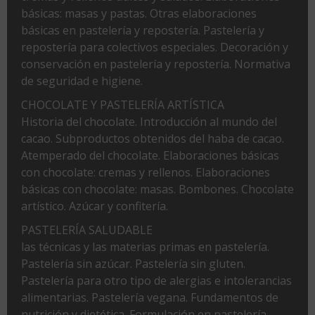
básicas: masas y pastas. Otras elaboraciones
básicas en pastelería y repostería. Pastelería y
repostería para colectivos especiales. Decoración y
conservación en pastelería y repostería. Normativa
de seguridad e higiene.
CHOCOLATE Y PASTELERÍA ARTÍSTICA
Historia del chocolate. Introducción al mundo del
cacao. Subproductos obtenidos del haba de cacao.
Atemperado del chocolate. Elaboraciones básicas
con chocolate: cremas y rellenos. Elaboraciones
básicas con chocolate: masas. Bombones. Chocolate
artístico. Azúcar y confitería.
PASTELERÍA SALUDABLE
las técnicas y las materias primas en pastelería.
Pastelería sin azúcar. Pastelería sin gluten.
Pastelería para otro tipo de alergias e intolerancias
alimentarias. Pastelería vegana. Fundamentos de
nutrición y dietética. Formulación en pastelería.