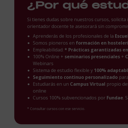
¿Por qué estu
Si tienes dudas sobre nuestros cursos, solicita
orientador docente te asesorará sin compromi
Aprenderás de los profesionales de la
Escue
Somos pioneros en
formación en hostelerí
Empleabilidad:
* Prácticas garantizadas e
100% Online +
seminarios presenciales
+
C
Webinars
Sistema de estudio flexible y
100% adaptab
Seguimiento continuo personalizado
par
Estudiarás en un
Campus Virtual
propio de
online
Cursos 100% subvencionados por
Fundae
. 
* Consultar cursos con ese servicio.