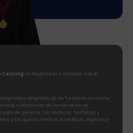
de Catering
se desglosa en 5 módulos más el
ganigrama y desarrollo de las funciones en cocina.
écnicas tradicionales de conservación de
ración de géneros. Las verduras, hortalizas y
cteos y los quesos. Hierbas aromáticas, especias y