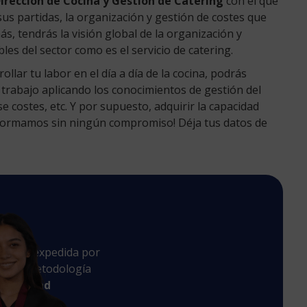
irección de Cocina y Gestión de Catering
con el que
us partidas, la organización y gestión de costes que
s, tendrás la visión global de la organización y
es del sector como es el servicio de catering.
llar tu labor en el día a día de la cocina, podrás
 trabajo aplicando los conocimientos de gestión del
se costes, etc. Y por supuesto, adquirir la capacidad
nformamos sin ningún compromiso! Déja tus datos de
n
ulación expedida por
 cuya metodología
iversidad