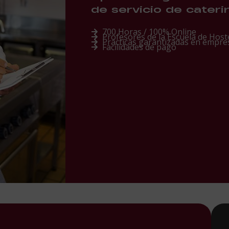
de servicio de cateri
700 Horas / 100% Online
Profesores de la Escuela de Hoste
Prácticas garantizadas en empre
Facilidades de pago