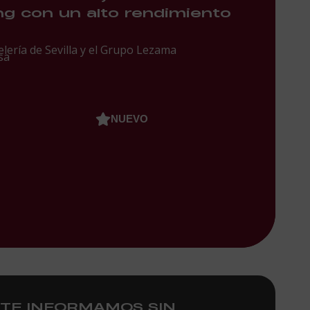
ng con un alto rendimiento
lería de Sevilla y el Grupo Lezama
sa
NUEVO
TE INFORMAMOS SIN