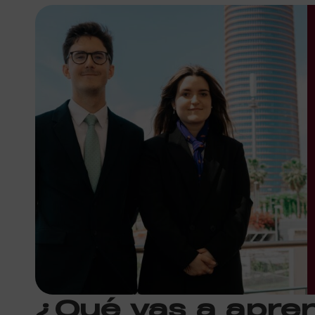
¿Qué vas a apre