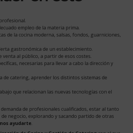
profesional.
decuado empleo de la materia prima.
as de la cocina moderna, salsas, fondos, guarniciones,
oferta gastronómica de un establecimiento.
e venta al público, a partir de esos costes.
cíficas, necesarias para llevar a cabo la dirección y
 de catering, aprender los distintos sistemas de
bajo que relacionan las nuevas tecnologías con el
 demanda de profesionales cualificados, estar al tanto
 de negocio, explorando y sacando partido de otras
mos ayudarte
.