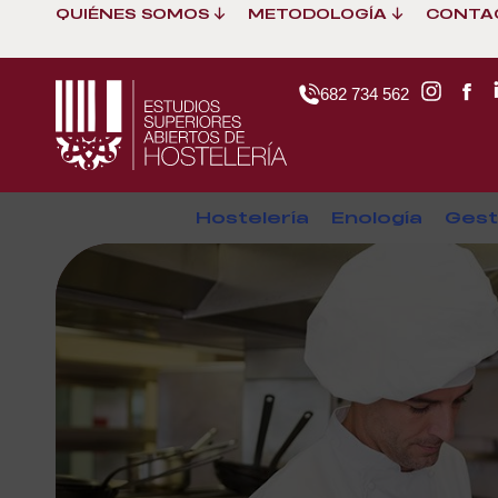
QUIÉNES SOMOS
METODOLOGÍA
CONTA
682 734 562
Hostelería
Enología
Gest