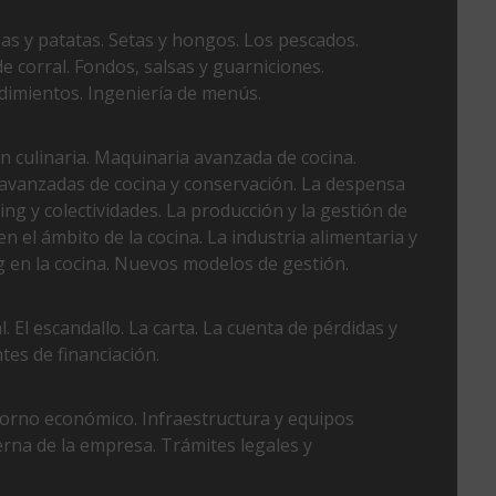
as y patatas. Setas y hongos. Los pescados.
de corral. Fondos, salsas y guarniciones.
ndimientos. Ingeniería de menús.
 culinaria. Maquinaria avanzada de cocina.
avanzadas de cocina y conservación. La despensa
ng y colectividades. La producción y la gestión de
n el ámbito de la cocina. La industria alimentaria y
 en la cocina. Nuevos modelos de gestión.
 El escandallo. La carta. La cuenta de pérdidas y
tes de financiación.
ntorno económico. Infraestructura y equipos
terna de la empresa. Trámites legales y