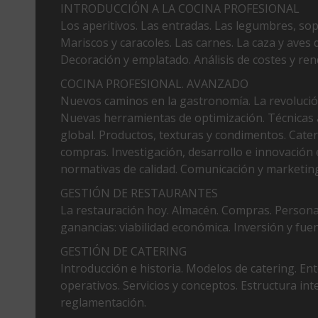
INTRODUCCIÓN A LA COCINA PROFESIONAL
Los aperitivos. Las entradas. Las legumbres, sop
Mariscos y caracoles. Las carnes. La caza y aves 
Decoración y emplatado. Análisis de costes y re
COCINA PROFESIONAL. AVANZADO
Nuevos caminos en la gastronomía. La revolución
Nuevas herramientas de optimización. Técnicas 
global. Productos, texturas y condimentos. Cateri
compras. Investigación, desarrollo e innovación e
normativas de calidad. Comunicación y marketing
GESTIÓN DE RESTAURANTES
La restauración hoy. Almacén. Compras. Personal.
ganancias: viabilidad económica. Inversión y fuen
GESTIÓN DE CATERING
Introducción e historia. Modelos de catering. E
operativos. Servicios y conceptos. Estructura in
reglamentación.