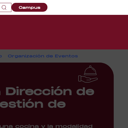
Campus
o
Organización de Eventos
 Dirección de
estión de
una cocina y la modalidad