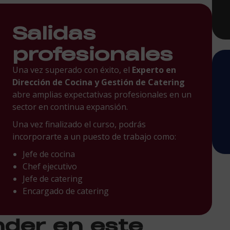
Salidas
profesionales
Una vez superado con éxito, el
Experto en
Dirección de Cocina y Gestión de Catering
abre amplias expectativas profesionales en un
sector en continua expansión.
Una vez finalizado el curso, podrás
incorporarte a un puesto de trabajo como:
Jefe de cocina
Chef ejecutivo
Jefe de catering
Encargado de catering
nder en este