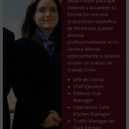
desarrollado para que
mejores y actualices tu
formación con una
preparación específica,
de forma que puedas
avanzar
profesionalmente en tu
carrera laboral
especialmente si quieres
ocupar un puesto de
trabajo como:
Jefe de Cocina
Chef Ejecutivo
Delivery Hub
Manager
Operations Dark
Kitchen Manager
Traffic Manager en
Dark Kitchen