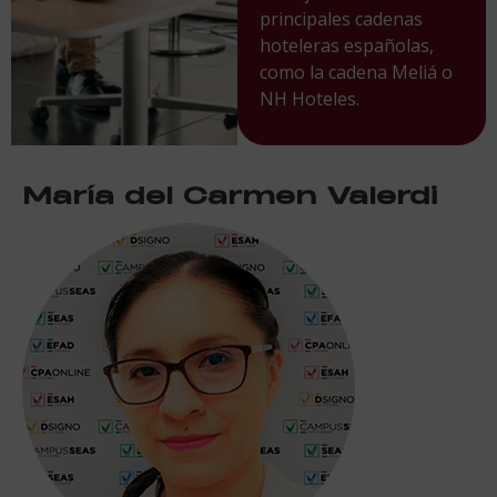
principales cadenas
hoteleras españolas,
como la cadena Meliá o
NH Hoteles.
María del Carmen Valerdi