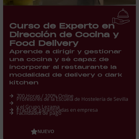
Curso de Experto en
Dirección de Cocina y
Food Delivery
Aprende a dirigir y gestionar
una cocina y sé capaz de
incorporar al restaurante la
modalidad de delivery o dark
kitchen
700 Horas / 100% Online
Profesores de la Escuela de Hostelería de Sevilla
y el Grupo Lezama
Prácticas garantizadas en empresa
Facilidades de pago
NUEVO