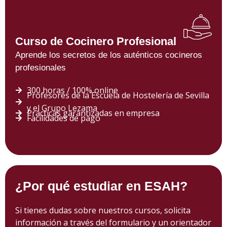
Curso de Cocinero Profesional
Aprende los secretos de los auténticos cocineros
profesionales
300 horas / 100% online
Profesores de la Escuela de Hostelería de Sevilla
y el Grupo Lezama
Prácticas garantizadas en empresa
Facilidades de pago
¿Por qué estudiar en ESAH?
Si tienes dudas sobre nuestros cursos, solicita
información a través del formulario y un orientador