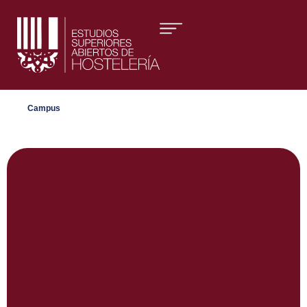
Áreas formativas
Campus